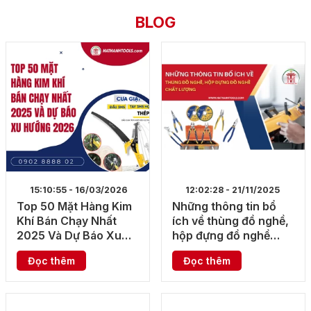
BLOG
15:10:55 - 16/03/2026
12:02:28 - 21/11/2025
Top 50 Mặt Hàng Kim
Những thông tin bổ
Khí Bán Chạy Nhất
ích về thùng đồ nghề,
2025 Và Dự Báo Xu
hộp đựng đồ nghề
Hướng 2026
chất lượng
Đọc thêm
Đọc thêm