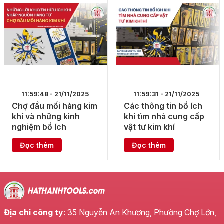
11:59:48 - 21/11/2025
11:59:31 - 21/11/2025
Chợ đầu mối hàng kim
Các thông tin bổ ích
khí và những kinh
khi tìm nhà cung cấp
nghiệm bổ ích
vật tư kim khí
Đọc thêm
Đọc thêm
Địa chỉ công ty
: 35 Nguyễn An Khương, Phường Chợ Lớn,