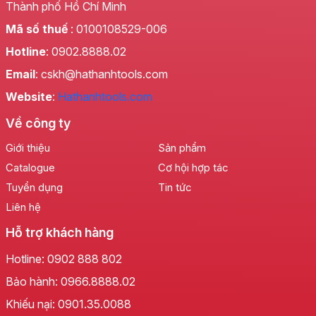
Thành phố Hồ Chí Minh
Mã số thuế
: 0100108529-006
Hotline
: 0902.8888.02
Email
: cskh@hathanhtools.com
Website
:
Hathanhtools.com
Về công ty
Giới thiệu
Sản phẩm
Catalogue
Cơ hội hợp tác
Tuyển dụng
Tin tức
Liên hệ
Hỗ trợ khách hàng
Hotline:
0902 888 802
Bảo hành:
0966.8888.02
Khiếu nại:
0901.35.0088