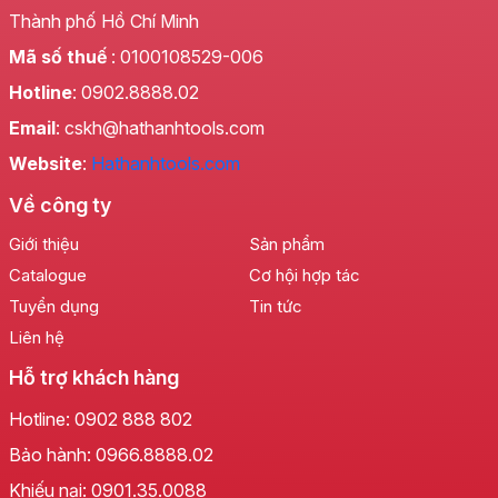
Thành phố Hồ Chí Minh
Mã số thuế
: 0100108529-006
Hotline
: 0902.8888.02
Email
: cskh@hathanhtools.com
Website
:
Hathanhtools.com
Về công ty
Giới thiệu
Sản phẩm
Catalogue
Cơ hội hợp tác
Tuyển dụng
Tin tức
Liên hệ
Hỗ trợ khách hàng
Hotline:
0902 888 802
Bảo hành:
0966.8888.02
Khiếu nại:
0901.35.0088