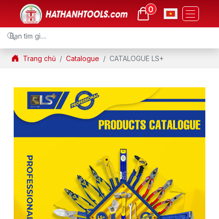
0
Trang chủ
Catalogue
CATALOGUE LS+