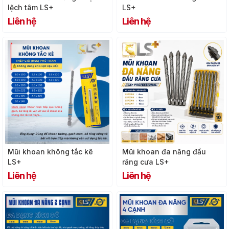
lệch tâm LS+
LS+
Liên hệ
Liên hệ
Mũi khoan không tắc kê
Mũi khoan đa năng đầu
LS+
răng cưa LS+
Liên hệ
Liên hệ