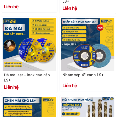
LS+
Liên hệ
Liên hệ
Đá mài sắt – inox cao cấp
Nhám xếp 4" xanh LS+
LS+
Liên hệ
Liên hệ