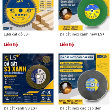
Lưỡi cắt gỗ LS+
Đá cắt inox xanh new LS+
Liên hệ
Liên hệ
Đá cắt xanh S3 LS+
Đá cắt inox cao cấp đen