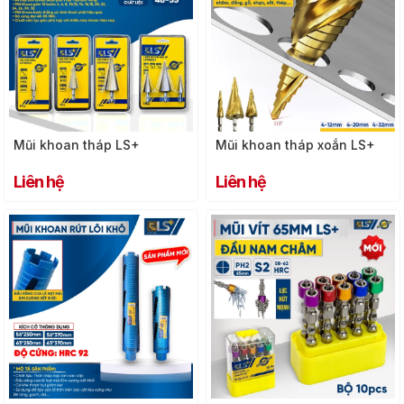
Mũi khoan tháp LS+
Mũi khoan tháp xoắn LS+
Liên hệ
Liên hệ