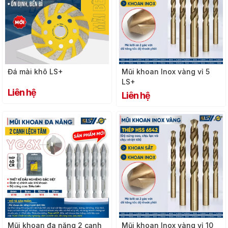
Đá mài khô LS+
Mũi khoan Inox vàng vỉ 5
LS+
Liên hệ
Liên hệ
Mũi khoan đa năng 2 cạnh
Mũi khoan Inox vàng vỉ 10