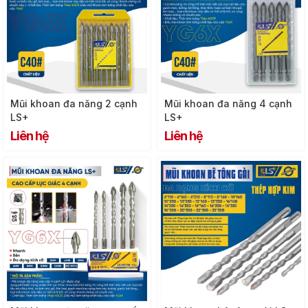
Mũi khoan đa năng 2 cạnh
Mũi khoan đa năng 4 cạnh
LS+
LS+
Liên hệ
Liên hệ