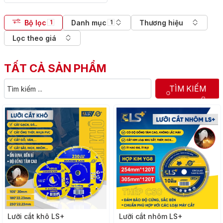
Bộ lọc
Danh mục
Thương hiệu
1
1
Lọc theo giá
TẤT CẢ SẢN PHẨM
TÌM KIẾM
Lưỡi cắt khô LS+
Lưỡi cắt nhôm LS+