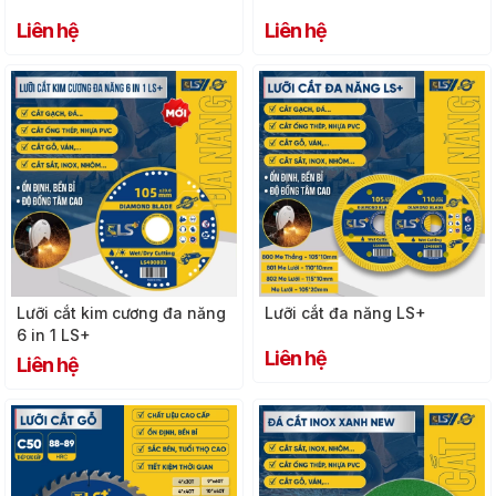
Liên hệ
Liên hệ
Lưỡi cắt kim cương đa năng
Lưỡi cắt đa năng LS+
6 in 1 LS+
Liên hệ
Liên hệ