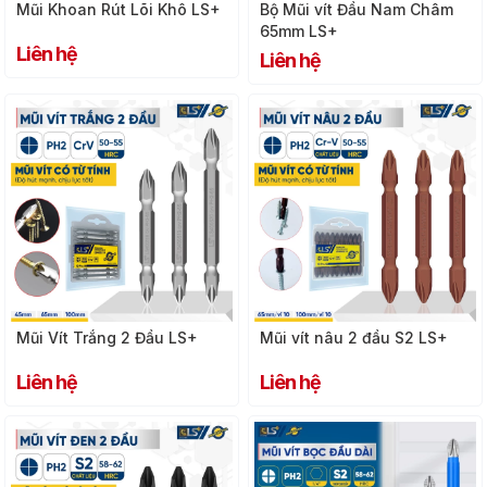
Mũi Khoan Rút Lõi Khô LS+
Bộ Mũi vít Đầu Nam Châm
65mm LS+
Liên hệ
Liên hệ
Mũi Vít Trắng 2 Đầu LS+
Mũi vít nâu 2 đầu S2 LS+
Liên hệ
Liên hệ