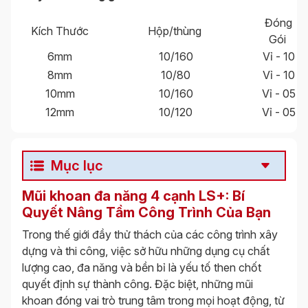
Đóng
Kích Thước
Hộp/thùng
Gói
6mm
10/160
Vỉ - 10
8mm
10/80
Vỉ - 10
10mm
10/160
Vỉ - 05
12mm
10/120
Vỉ - 05
Mục lục
Mũi khoan đa năng 4 cạnh LS+: Bí
Quyết Nâng Tầm Công Trình Của Bạn
Trong thế giới đầy thử thách của các công trình xây
dựng và thi công, việc sở hữu những dụng cụ chất
lượng cao, đa năng và bền bỉ là yếu tố then chốt
quyết định sự thành công. Đặc biệt, những mũi
khoan đóng vai trò trung tâm trong mọi hoạt động, từ