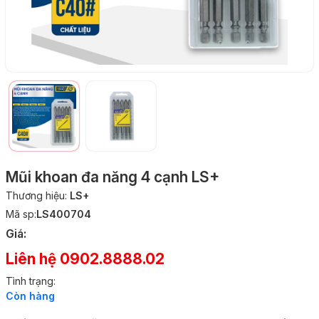
Mũi khoan đa năng 4 cạnh LS+
Thương hiệu:
LS+
Mã sp:
LS400704
Giá:
Liên hệ 0902.8888.02
Tình trạng:
Còn hàng