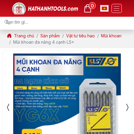
0
Trang chủ
Sản phẩm
Vật tư tiêu hao
Mũi khoan
Mũi khoan đa năng 4 cạnh LS+