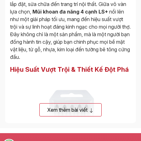
lắp đặt, sửa chữa đến trang trí nội thất. Giữa vô vàn
lựa chọn,
Mũi khoan đa năng 4 cạnh LS+
nổi lên
như một giải pháp tối ưu, mang đến hiệu suất vượt
trội và sự linh hoạt đáng kinh ngạc cho mọi người thợ.
Đây không chỉ là một sản phẩm, mà là một người bạn
đồng hành tin cậy, giúp bạn chinh phục mọi bề mặt
vật liệu, từ gỗ, nhựa, kim loại đến tường bê tông cứng
đầu.
Hiệu Suất Vượt Trội & Thiết Kế Đột Phá
Xem thêm bài viết