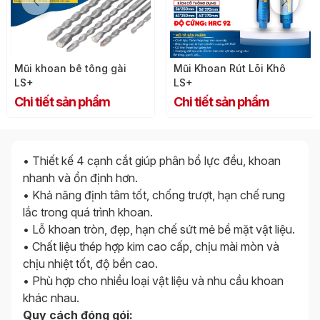
Mũi khoan bê tông gài
Mũi Khoan Rút Lõi Khô
LS+
LS+
Chi tiết sản phẩm
Chi tiết sản phẩm
• Thiết kế 4 cạnh cắt giúp phân bổ lực đều, khoan
nhanh và ổn định hơn.
• Khả năng định tâm tốt, chống trượt, hạn chế rung
lắc trong quá trình khoan.
• Lỗ khoan tròn, đẹp, hạn chế sứt mẻ bề mặt vật liệu.
• Chất liệu thép hợp kim cao cấp, chịu mài mòn và
chịu nhiệt tốt, độ bền cao.
• Phù hợp cho nhiều loại vật liệu và nhu cầu khoan
khác nhau.
Quy cách đóng gói: