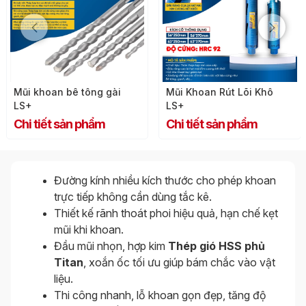
Mũi khoan bê tông gài
Mũi Khoan Rút Lõi Khô
LS+
LS+
Chi tiết sản phẩm
Chi tiết sản phẩm
Đường kính nhiều kích thước cho phép khoan
trực tiếp không cần dùng tắc kê.
Thiết kế rãnh thoát phoi hiệu quả, hạn chế kẹt
mũi khi khoan.
Đầu mũi nhọn, hợp kim
Thép gió HSS phủ
Titan
, xoắn ốc tối ưu giúp bám chắc vào vật
liệu.
Thi công nhanh, lỗ khoan gọn đẹp, tăng độ