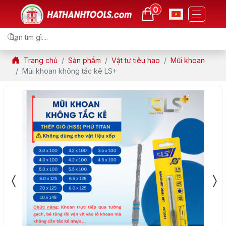
0
Trang chủ
Sản phẩm
Vật tư tiêu hao
Mũi khoan
Mũi khoan không tắc kê LS+