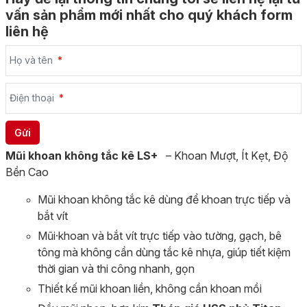
vấn sản phẩm mới nhất cho quý khách form
liên hệ
Họ và tên
Điện thoại
Mũi khoan không tắc kê LS+
– Khoan Mượt, Ít Kẹt, Độ
Bền Cao
Mũi khoan không tắc kê dùng để khoan trực tiếp và
bắt vít
Mũi·khoan và bắt vít trực tiếp vào tường, gạch, bê
tông mà không cần dùng tắc kê nhựa, giúp tiết kiệm
thời gian và thi công nhanh, gọn
Thiết kế mũi khoan liền, không cần khoan mồi