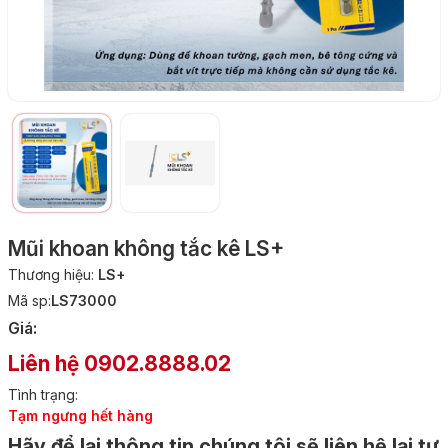
Mũi khoan không tắc kê LS+
Thương hiệu:
LS+
Mã sp:
LS73000
Giá:
Liên hệ 0902.8888.02
Tình trạng:
Tạm ngưng hết hàng
Hãy để lại thông tin chúng tôi sẽ liên hệ lại tư