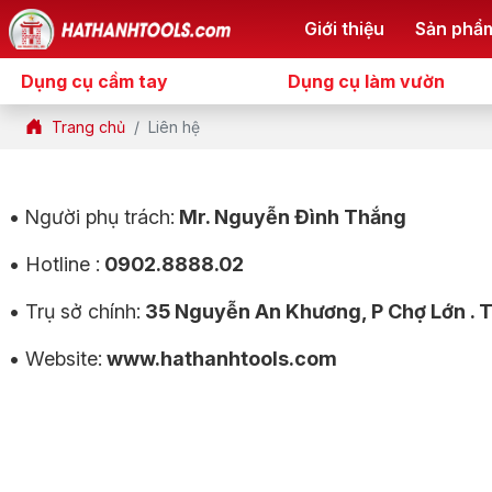
Giới thiệu
Sản phẩ
Dụng cụ cầm tay
Dụng cụ làm vườn
Trang chủ
Liên hệ
•
Người phụ trách:
Mr. Nguyễn Đình Thắng
• Hotline :
0902.8888.02
• Trụ sở chính:
35 Nguyễn An Khương, P Chợ Lớn .
• Website:
www.hathanhtools.com