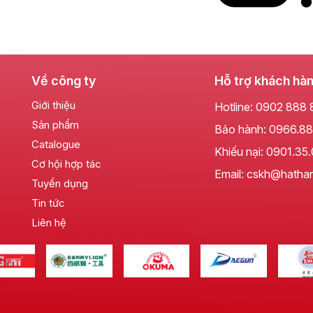
Về công ty
Hỗ trợ khách hà
Giới thiệu
Hotline:
0902 888 
Sản phẩm
Bảo hành:
0966.88
Catalogue
Khiếu nại:
0901.35
Cơ hội hợp tác
Email: cskh@hatha
Tuyển dụng
Tin tức
Liên hệ