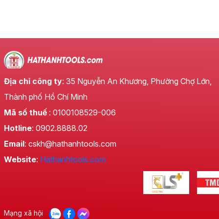
Địa chỉ công ty
: 35 Nguyễn An Khương, Phường Chợ Lớn,
Thành phố Hồ Chí Minh
Mã số thuế
: 0100108529-006
Hotline
: 0902.8888.02
Email
: cskh@hathanhtools.com
Website
:
Hathanhtools.com
Mạng xã hội