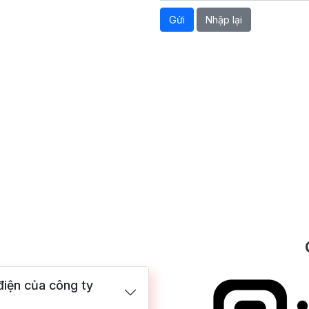
Gửi
Nhập lại
điện của công ty