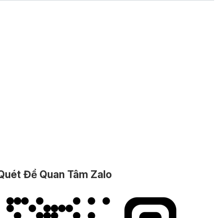
Quét Để Quan Tâm Zalo