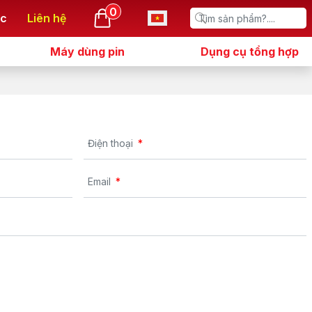
0
ức
Liên hệ
Máy dùng pin
Dụng cụ tổng hợp
Điện thoại
Email