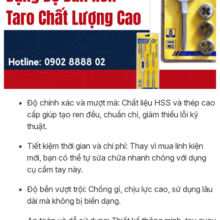
Độ chính xác và mượt mà: Chất liệu HSS và thép cao
cấp giúp tạo ren đều, chuẩn chỉ, giảm thiểu lỗi kỹ
thuật.
Tiết kiệm thời gian và chi phí: Thay vì mua linh kiện
mới, bạn có thể tự sửa chữa nhanh chóng với dụng
cụ cầm tay này.
Độ bền vượt trội: Chống gỉ, chịu lực cao, sử dụng lâu
dài mà không bị biến dạng.