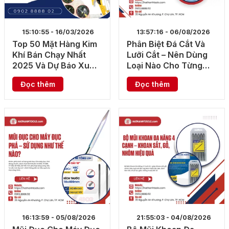
15:10:55 - 16/03/2026
13:57:16 - 06/08/2026
Top 50 Mặt Hàng Kim
Phân Biệt Đá Cắt Và
Khí Bán Chạy Nhất
Lưỡi Cắt – Nên Dùng
2025 Và Dự Báo Xu
Loại Nào Cho Từng
Hướng 2026
Vật Liệu?
Đọc thêm
Đọc thêm
16:13:59 - 05/08/2026
21:55:03 - 04/08/2026