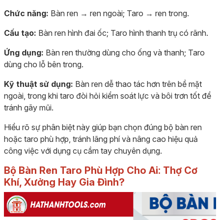
Chức năng:
Bàn ren → ren ngoài; Taro → ren trong.
Cấu tạo:
Bàn ren hình đai ốc; Taro hình thanh trụ có rãnh.
Ứng dụng:
Bàn ren thường dùng cho ống và thanh; Taro
dùng cho lỗ bên trong.
Kỹ thuật sử dụng:
Bàn ren dễ thao tác hơn trên bề mặt
ngoài, trong khi taro đòi hỏi kiểm soát lực và bôi trơn tốt để
tránh gãy mũi.
Hiểu rõ sự phân biệt này giúp bạn chọn đúng bộ bàn ren
hoặc taro phù hợp, tránh lãng phí và nâng cao hiệu quả
công việc với dụng cụ cầm tay chuyên dụng.
Bộ Bàn Ren Taro Phù Hợp Cho Ai: Thợ Cơ
Khí, Xưởng Hay Gia Đình?