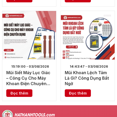
15:19:00 - 03/08/2026
14:43:47 - 03/08/2026
Mũi Siết Máy Lục Giác
Mũi Khoan Lệch Tâm
– Công Cụ Cho Máy
Là Gì? Công Dụng Bất
Khoan Điện Chuyên
Ngờ
Dụng
Đọc thêm
Đọc thêm