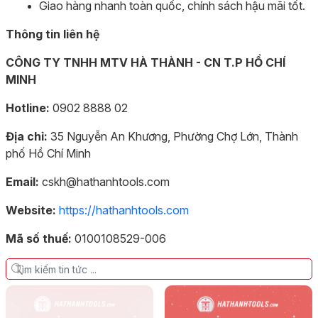
Giao hàng nhanh toàn quốc, chính sách hậu mãi tốt.
Thông tin liên hệ
CÔNG TY TNHH MTV HÀ THÀNH - CN T.P HỒ CHÍ
MINH
Hotline:
0902 8888 02
Địa chỉ:
35 Nguyễn An Khương, Phường Chợ Lớn, Thành
phố Hồ Chí Minh
Email:
cskh@hathanhtools.com
Website:
https://hathanhtools.com
Mã số thuế:
0100108529-006