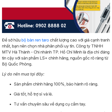
Để sở hữu
bộ bàn ren taro
chất lượng cao với giá cạnh tranh
nhất, bạn nên chọn nhà phân phối uy tín. Công ty TNHH
MTV Hà Thành - Chi nhánh TP. Hồ Chí Minh là địa chỉ đáng
tin cậy với sản phẩm LS+ chính hãng, nguồn gốc rõ ràng từ
Bộ Quốc Phòng.
Lý do nên mua tại đây:
Sản phẩm chính hãng 100%, bảo hành rõ ràng.
Giá tốt, hỗ trợ sỉ và lẻ.
Tư vấn chuyên sâu về dụng cụ cầm tay.