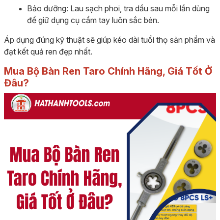
Bảo dưỡng: Lau sạch phoi, tra dầu sau mỗi lần dùng
để giữ dụng cụ cầm tay luôn sắc bén.
Áp dụng đúng kỹ thuật sẽ giúp kéo dài tuổi thọ sản phẩm và
đạt kết quả ren đẹp nhất.
Mua Bộ Bàn Ren Taro Chính Hãng, Giá Tốt Ở
Đâu?