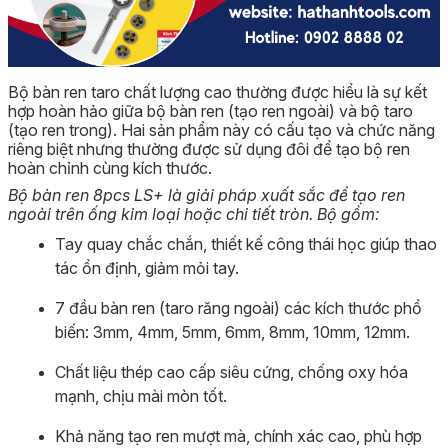
Bộ bàn ren taro chất lượng cao thường được hiểu là sự kết
hợp hoàn hảo giữa bộ bàn ren (tạo ren ngoài) và bộ taro
(tạo ren trong). Hai sản phẩm này có cấu tạo và chức năng
riêng biệt nhưng thường được sử dụng đôi để tạo bộ ren
hoàn chỉnh cùng kích thước.
Bộ bàn ren 8pcs LS+ là giải pháp xuất sắc để tạo ren
ngoài trên ống kim loại hoặc chi tiết tròn. Bộ gồm:
Tay quay chắc chắn, thiết kế công thái học giúp thao
tác ổn định, giảm mỏi tay.
7 đầu bàn ren (taro răng ngoài) các kích thước phổ
biến: 3mm, 4mm, 5mm, 6mm, 8mm, 10mm, 12mm.
Chất liệu thép cao cấp siêu cứng, chống oxy hóa
mạnh, chịu mài mòn tốt.
Khả năng tạo ren mượt mà, chính xác cao, phù hợp