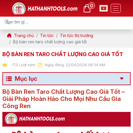
0
Trang chủ
Tin tức
Tin tức thị trường
Bộ bàn ren taro chất lượng cao giá tốt
BỘ BÀN REN TARO CHẤT LƯỢNG CAO GIÁ TỐT
175 Lượt xem
Ngày đăng: 22/04/2026 08:34 AM
Mục lục
Bộ Bàn Ren Taro Chất Lượng Cao Giá Tốt –
Giải Pháp Hoàn Hảo Cho Mọi Nhu Cầu Gia
Công Ren