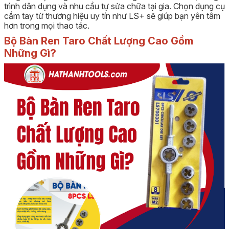
trình dân dụng và nhu cầu tự sửa chữa tại gia. Chọn dụng cụ
cầm tay từ thương hiệu uy tín như LS+ sẽ giúp bạn yên tâm
hơn trong mọi thao tác.
Bộ Bàn Ren Taro Chất Lượng Cao Gồm
Những Gì?