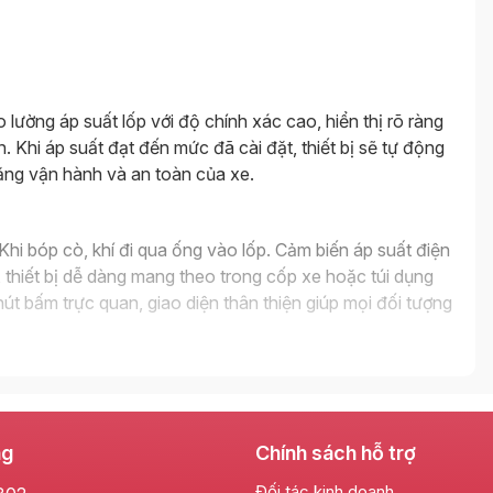
lường áp suất lốp với độ chính xác cao, hiển thị rõ ràng
 Khi áp suất đạt đến mức đã cài đặt, thiết bị sẽ tự động
ăng vận hành và an toàn của xe.
. Khi bóp cò, khí đi qua ống vào lốp. Cảm biến áp suất điện
ẹ, thiết bị dễ dàng mang theo trong cốp xe hoặc túi dụng
 nút bấm trực quan, giao diện thân thiện giúp mọi đối tượng
ng
Chính sách hỗ trợ
Đối tác kinh doanh