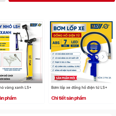
hỏ vàng xanh LS+
Bơm lốp xe đồng hồ điện tử LS+
 sản phẩm
Chi tiết sản phẩm