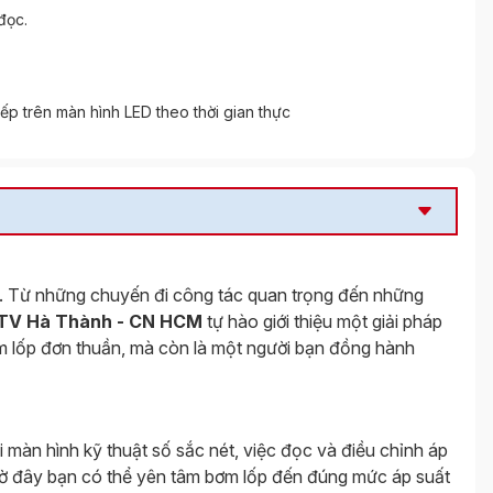
đọc.
tiếp trên màn hình LED theo thời gian thực
 vui. Từ những chuyến đi công tác quan trọng đến những
TV Hà Thành - CN HCM
tự hào giới thiệu một giải pháp
bơm lốp đơn thuần, mà còn là một người bạn đồng hành
i màn hình kỹ thuật số sắc nét, việc đọc và điều chỉnh áp
iờ đây bạn có thể yên tâm bơm lốp đến đúng mức áp suất