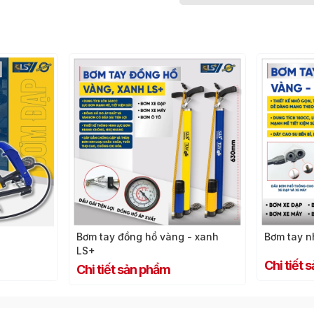
Bơm tay đồng hồ vàng - xanh
Bơm tay n
LS+
Chi tiết
Chi tiết sản phẩm