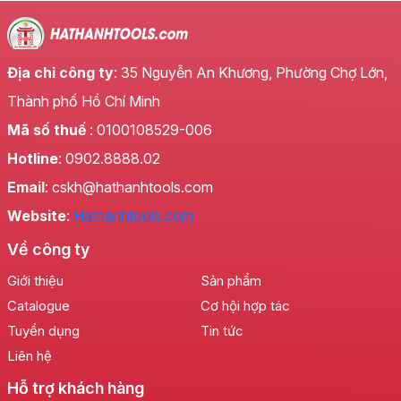
Địa chỉ công ty
: 35 Nguyễn An Khương, Phường Chợ Lớn,
Thành phố Hồ Chí Minh
Mã số thuế
: 0100108529-006
Hotline
: 0902.8888.02
Email
: cskh@hathanhtools.com
Website
:
Hathanhtools.com
Về công ty
Giới thiệu
Sản phẩm
Catalogue
Cơ hội hợp tác
Tuyển dụng
Tin tức
Liên hệ
Hỗ trợ khách hàng