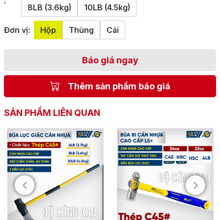
:
8LB (3.6kg)
10LB (4.5kg)
Đơn vị:
Hộp
Thùng
Cái
Báo giá ngay
Thêm sản phẩm báo giá
SẢN PHẨM LIÊN QUAN