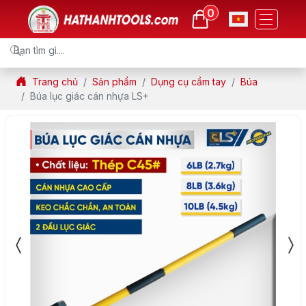
0
Trang chủ
Sản phẩm
Dụng cụ cầm tay
Búa
Búa lục giác cán nhựa LS+