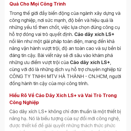
Quả Cho Mọi Công Trình
Trong thế giới đầy biến động của ngành xây dựng và
công nghiệp, nơi sức mạnh, độ bền và hiệu quả là
những yếu tố then chốt, việc lựa chọn đúng công cụ
hỗ trợ đóng vai trò quyết định.
Cảo dây xích LS+
nổi lên như một giải pháp toàn diện, mang đến khả
năng vận hành vượt trội, độ an toàn cao và sự bền bỉ
đáng tin cậy. Bài viết này sẽ đi sâu vào khám phá
những ưu điểm vượt trội của
Cảo dây xích LS+
,
cùng với đó là những dịch vụ hỗ trợ chuyên nghiệp từ
CÔNG TY TNHH MTV HÀ THÀNH - CN.HCM, người
đồng hành tin cậy của mọi công trình.
Hiểu Rõ Về Cảo Dây Xích LS+ và Vai Trò Trong
Công Nghiệp
Cảo dây xích LS+ không chỉ đơn thuần là một thiết bị
nâng hạ. Nó là biểu tượng của sự đổi mới công nghệ,
được thiết kế để giải quyết những thách thức phức