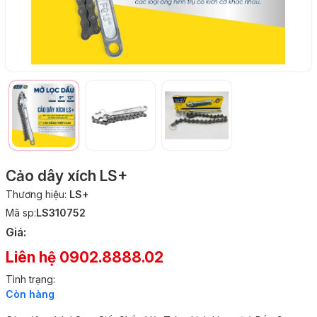
Cảo dây xích LS+
Thương hiệu:
LS+
Mã sp:
LS310752
Giá:
Liên hệ 0902.8888.02
Tình trạng:
Còn hàng