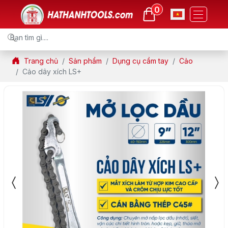
0
Trang chủ
Sản phẩm
Dụng cụ cầm tay
Cảo
Cảo dây xích LS+