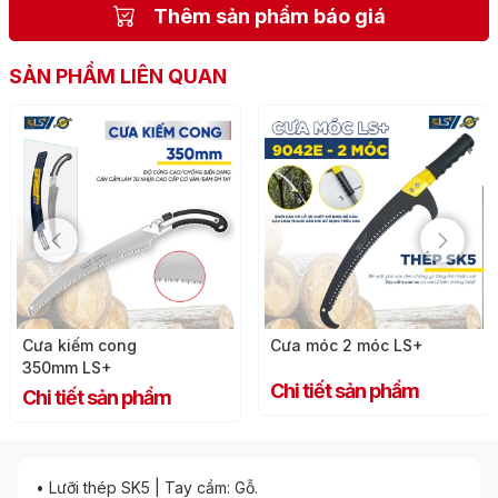
Thêm sản phẩm báo giá
SẢN PHẨM LIÊN QUAN
Cưa kiếm cong
Cưa móc 2 móc LS+
350mm LS+
Chi tiết sản phẩm
Chi tiết sản phẩm
• Lưỡi thép SK5 | Tay cầm: Gỗ.