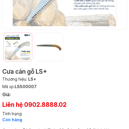
Cưa cán gỗ LS+
Thương hiệu:
LS+
Mã sp:
LS500007
Giá:
Liên hệ 0902.8888.02
Tình trạng:
Còn hàng