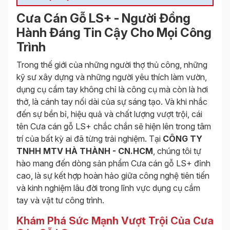
Cưa Cán Gỗ LS+ - Người Đồng
Hành Đáng Tin Cậy Cho Mọi Công
Trình
Trong thế giới của những người thợ thủ công, những
kỹ sư xây dựng và những người yêu thích làm vườn,
dụng cụ cầm tay không chỉ là công cụ mà còn là hơi
thở, là cánh tay nối dài của sự sáng tạo. Và khi nhắc
đến sự bền bỉ, hiệu quả và chất lượng vượt trội, cái
tên Cưa cán gỗ LS+ chắc chắn sẽ hiện lên trong tâm
trí của bất kỳ ai đã từng trải nghiệm. Tại
CÔNG TY
TNHH MTV HÀ THÀNH - CN.HCM
, chúng tôi tự
hào mang đến dòng sản phẩm Cưa cán gỗ LS+ đỉnh
cao, là sự kết hợp hoàn hảo giữa công nghệ tiên tiến
và kinh nghiệm lâu đời trong lĩnh vực dụng cụ cầm
tay và vật tư công trình.
Khám Phá Sức Mạnh Vượt Trội Của Cưa