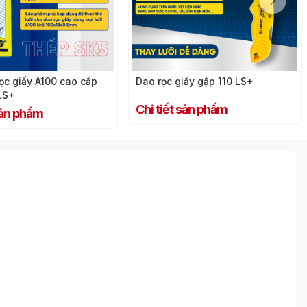
ọc giấy A100 cao cấp
Dao rọc giấy gập 110 LS+
LS+
Chi tiết sản phẩm
sản phẩm