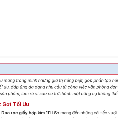
u mang trong mình những giá trị riêng biệt, góp phần tạo nê
 tối ưu, đáp ứng đa dạng nhu cầu từ công việc văn phòng đơn
về sản phẩm, làm rõ vì sao nó trở thành một công cụ không thể
t Gọt Tối Ưu
n
Dao rọc giấy hợp kim 111 LS+
mang đến những cải tiến vượt t