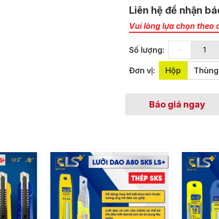
Liên hệ để nhận bá
Vui lòng lựa chọn theo 
-
Số lượng:
Đơn vị:
Hộp
Thùng
Báo giá ngay