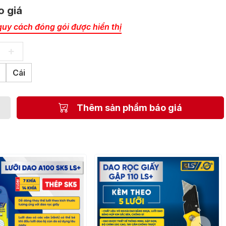
o giá
quy cách đóng gói được hiển thị
+
Cái
Thêm sản phẩm báo giá