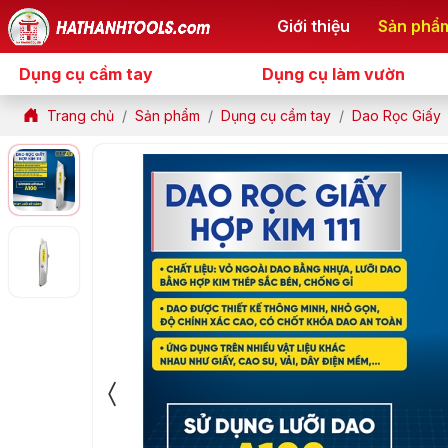
Giới thiệu
Sản phẩ
Dụng cụ cầm tay
Dụng cụ làm vườn
Trang chủ
Sản phẩm
Dụng cụ cầm tay
Dao Rọc Giấy