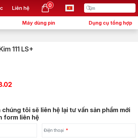
0
ức
Liên hệ
Máy dùng pin
Dụng cụ tổng hợp
Kim 111 LS+
8.02
n chúng tôi sẽ liên hệ lại tư vấn sản phẩm mới
 form liên hệ
Điện thoại