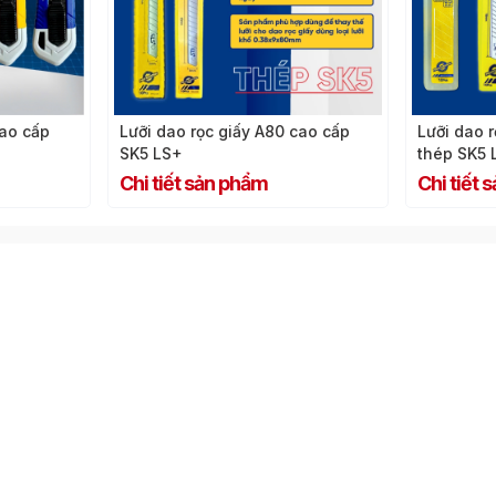
cao cấp
Lưỡi dao rọc giấy A80 cao cấp
Lưỡi dao r
SK5 LS+
thép SK5 
Chi tiết sản phẩm
Chi tiết 