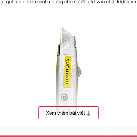
ắt gọt mà còn là minh chứng cho sự đầu tư vào chất lượng và 
Xem thêm bài viết