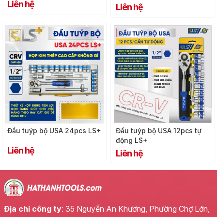
Liên hệ
Liên hệ
Đầu tuýp bộ USA 24pcs LS+
Đầu tuýp bộ USA 12pcs tự
động LS+
Liên hệ
Liên hệ
Địa chỉ công ty
: 35 Nguyễn An Khương, Phường Chợ Lớn,