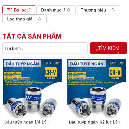
Bộ lọc
Danh mục
Thương hiệu
1
1
Lọc theo giá
TẤT CẢ SẢN PHẨM
TÌM KIẾM
Đầu tuýp ngắn 1/4 LS+
Đầu tuýp ngắn 1/2 lục LS+