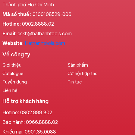
Thành phố Hồ Chí Minh
Mã số thuế
: 0100108529-006
Hotline
: 0902.8888.02
Email
: cskh@hathanhtools.com
Website
:
Hathanhtools.com
Về công ty
Giới thiệu
Sản phẩm
Catalogue
Cơ hội hợp tác
Tuyển dụng
Tin tức
Liên hệ
Hỗ trợ khách hàng
Hotline:
0902 888 802
Bảo hành:
0966.8888.02
Khiếu nại:
0901.35.0088