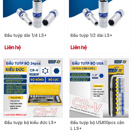
Đầu tuýp dài 1/4 LS+
Đầu tuýp 1/2 dài LS+
Liên hệ
Liên hệ
Đầu tuýp bộ kiểu đức LS+
Đầu tuýp bộ USA10pcs cần
L LS+