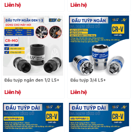
Liên hệ
Liên hệ
Đầu tuýp ngắn đen 1/2 LS+
Đầu tuýp 3/4 LS+
Liên hệ
Liên hệ