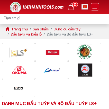
0
Trang chủ
Sản phẩm
Dụng cụ cầm tay
Đầu tuýp và Điếu lỗ
Đầu tuýp và Bộ đầu tuýp LS+
DANH MỤC ĐẦU TUÝP VÀ BỘ ĐẦU TUÝP LS+