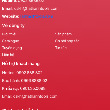
Hotline
: 0902.8888.02
Email
: cskh@hathanhtools.com
Website
:
Hathanhtools.com
Về công ty
Giới thiệu
Sản phẩm
Catalogue
Cơ hội hợp tác
Tuyển dụng
Tin tức
Liên hệ
Hỗ trợ khách hàng
Hotline:
0902 888 802
Bảo hành:
0966.8888.02
Khiếu nại:
0901.35.0088
Email: cskh@hathanhtools.com