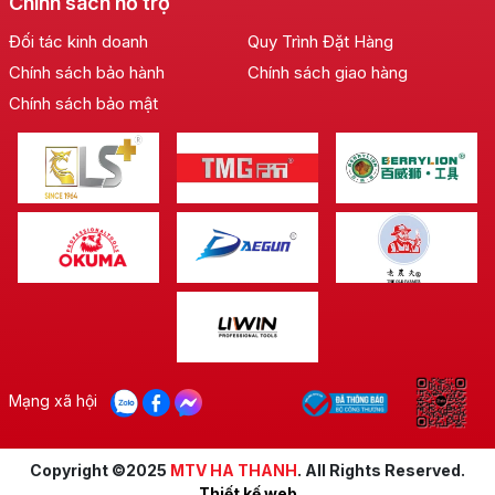
Chính sách hỗ trợ
Đối tác kinh doanh
Quy Trình Đặt Hàng
Chính sách bảo hành
Chính sách giao hàng
Chính sách bảo mật
Mạng xã hội
Copyright ©2025
MTV HA THANH
. All Rights Reserved.
Thiết kế web