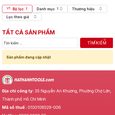
Bộ lọc
Danh mục
Thương hiệu
1
1
Lọc theo giá
TẤT CẢ SẢN PHẨM
TÌM KIẾM
Sản phẩm đang cập nhật
Địa chỉ công ty
: 35 Nguyễn An Khương, Phường Chợ Lớn,
Thành phố Hồ Chí Minh
Mã số thuế
: 0100108529-006