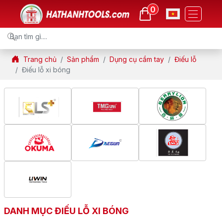
0
Trang chủ
Sản phẩm
Dụng cụ cầm tay
Điếu lỗ
Điếu lỗ xi bóng
DANH MỤC ĐIẾU LỖ XI BÓNG