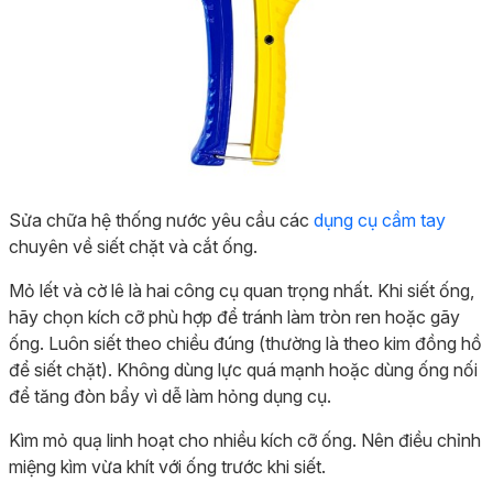
Sửa chữa hệ thống nước yêu cầu các
dụng cụ cầm tay
chuyên về siết chặt và cắt ống.
Mỏ lết và cờ lê là hai công cụ quan trọng nhất. Khi siết ống,
hãy chọn kích cỡ phù hợp để tránh làm tròn ren hoặc gãy
ống. Luôn siết theo chiều đúng (thường là theo kim đồng hồ
để siết chặt). Không dùng lực quá mạnh hoặc dùng ống nối
để tăng đòn bẩy vì dễ làm hỏng dụng cụ.
Kìm mỏ quạ linh hoạt cho nhiều kích cỡ ống. Nên điều chỉnh
miệng kìm vừa khít với ống trước khi siết.