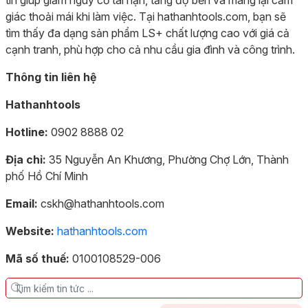
tín giúp giảm nguy cơ tai nạn, tăng độ bền và mang lại cảm
giác thoải mái khi làm việc. Tại hathanhtools.com, bạn sẽ
tìm thấy đa dạng sản phẩm LS+ chất lượng cao với giá cả
cạnh tranh, phù hợp cho cả nhu cầu gia đình và công trình.
Thông tin liên hệ
Hathanhtools
Hotline:
0902 8888 02
Địa chỉ:
35 Nguyễn An Khương, Phường Chợ Lớn, Thành
phố Hồ Chí Minh
Email:
cskh@hathanhtools.com
Website:
hathanhtools.com
Mã số thuế:
0100108529-006