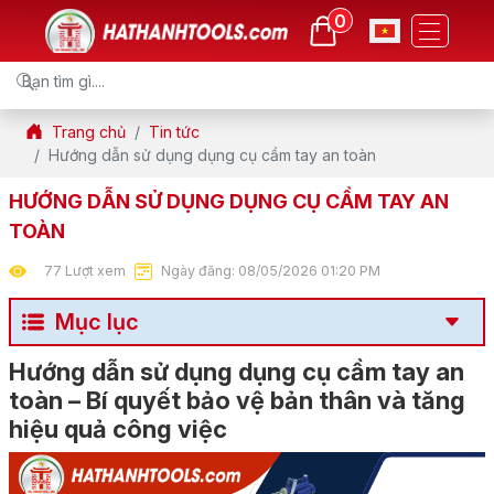
0
Trang chủ
Tin tức
Hướng dẫn sử dụng dụng cụ cầm tay an toàn
HƯỚNG DẪN SỬ DỤNG DỤNG CỤ CẦM TAY AN
TOÀN
77 Lượt xem
Ngày đăng: 08/05/2026 01:20 PM
Mục lục
Hướng dẫn sử dụng dụng cụ cầm tay an
toàn – Bí quyết bảo vệ bản thân và tăng
hiệu quả công việc