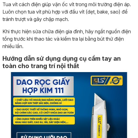
Tua vít cách điện giúp vặn ốc vít trong môi trường điện áp.
Luôn chọn tua vít phù hợp với đầu vít (dẹt, bake, sao) để
tránh trượt và gây chập mạch.
Khi thực hiện sửa chữa điện gia đình, hãy ngắt nguồn điện
tổng trước khi thao tác và kiểm tra lại bằng bút thử điện
nhiều lần.
Hướng dẫn sử dụng dụng cụ cầm tay an
toàn cho trang trí nội thất