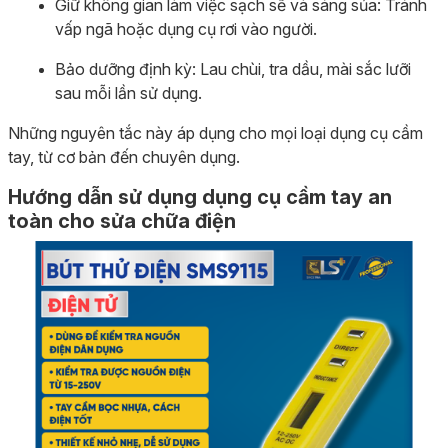
Giữ không gian làm việc sạch sẽ và sáng sủa: Tránh
vấp ngã hoặc dụng cụ rơi vào người.
Bảo dưỡng định kỳ: Lau chùi, tra dầu, mài sắc lưỡi
sau mỗi lần sử dụng.
Những nguyên tắc này áp dụng cho mọi loại dụng cụ cầm
tay, từ cơ bản đến chuyên dụng.
Hướng dẫn sử dụng dụng cụ cầm tay an
toàn cho sửa chữa điện