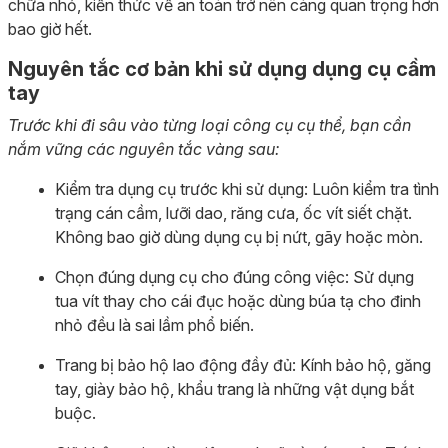
chữa nhỏ, kiến thức về an toàn trở nên càng quan trọng hơn
bao giờ hết.
Nguyên tắc cơ bản khi sử dụng dụng cụ cầm
tay
Trước khi đi sâu vào từng loại công cụ cụ thể, bạn cần
nắm vững các nguyên tắc vàng sau:
Kiểm tra dụng cụ trước khi sử dụng: Luôn kiểm tra tình
trạng cán cầm, lưỡi dao, răng cưa, ốc vít siết chặt.
Không bao giờ dùng dụng cụ bị nứt, gãy hoặc mòn.
Chọn đúng dụng cụ cho đúng công việc: Sử dụng
tua vít thay cho cái đục hoặc dùng búa tạ cho đinh
nhỏ đều là sai lầm phổ biến.
Trang bị bảo hộ lao động đầy đủ: Kính bảo hộ, găng
tay, giày bảo hộ, khẩu trang là những vật dụng bắt
buộc.