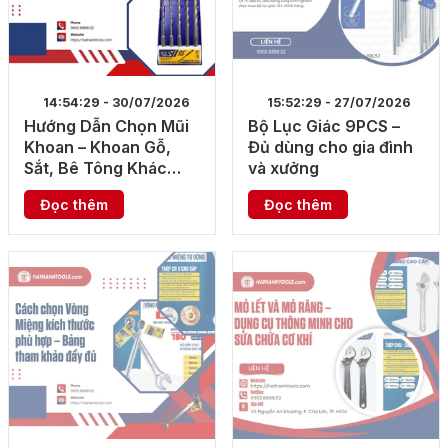
14:54:29 - 30/07/2026
15:52:29 - 27/07/2026
Hướng Dẫn Chọn Mũi
Bộ Lục Giác 9PCS –
Khoan – Khoan Gỗ,
Đủ dùng cho gia đình
Sắt, Bê Tông Khác
và xưởng
Nhau
Đọc thêm
Đọc thêm