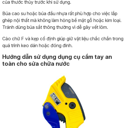
của thước thủy trước khi sử dụng.
Búa cao su hoặc búa đầu nhựa rất phù hợp cho việc lắp
ghép nội thất mà không làm hỏng bề mặt gỗ hoặc kim loại.
Tránh dùng búa sắt thông thường vì dễ gây vết lõm.
Cảo chữ F và kẹp cố định giúp giữ vật liệu chắc chắn trong
quá trình keo dán hoặc đóng đinh.
Hướng dẫn sử dụng dụng cụ cầm tay an
toàn cho sửa chữa nước