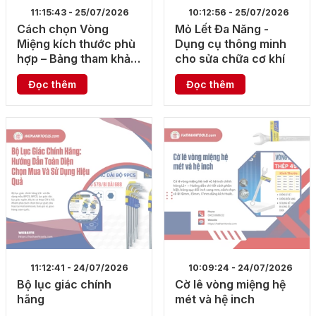
11:15:43 - 25/07/2026
10:12:56 - 25/07/2026
Cách chọn Vòng
Mỏ Lết Đa Năng -
Miệng kích thước phù
Dụng cụ thông minh
hợp – Bảng tham khảo
cho sửa chữa cơ khí
đầy đủ
Đọc thêm
Đọc thêm
11:12:41 - 24/07/2026
10:09:24 - 24/07/2026
Bộ lục giác chính
Cờ lê vòng miệng hệ
hãng
mét và hệ inch