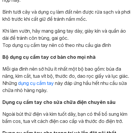
hợp này.
Bình tưới cây và dụng cụ làm đất nên được rửa sạch và phơi
khô trước khi cất giữ để tránh nấm mốc.
Khi làm vườn, hãy mang găng tay dày, giày kín và quần áo
dài để tránh côn trùng, gai góc.
Top dụng cụ cầm tay nên có theo nhu cầu gia đình
Bộ dụng cụ cầm tay cơ bản cho mọi nhà
Mỗi gia đình nên sở hữu ít nhất một bộ bao gồm: búa đa
năng, kìm cắt, tua vít bộ, thước đo, dao rọc giấy và lục giác.
Những
dụng cụ cầm tay
này đáp ứng hầu hết nhu cầu sửa
chữa nhỏ hàng ngày.
Dụng cụ cầm tay cho sửa chữa điện chuyên sâu
Ngoài bút thử điện và kìm tuốt dây, bạn có thể bổ sung kìm
bấm cos, tua vít cách điện cao cấp và thước đo điện trở.