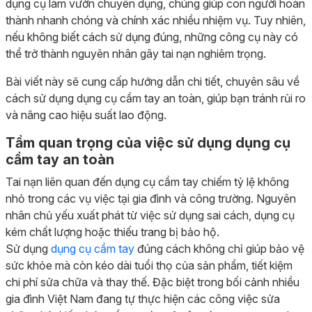
dụng cụ làm vườn chuyên dụng, chúng giúp con người hoàn
thành nhanh chóng và chính xác nhiều nhiệm vụ. Tuy nhiên,
nếu không biết cách sử dụng đúng, những công cụ này có
thể trở thành nguyên nhân gây tai nạn nghiêm trọng.
Bài viết này sẽ cung cấp hướng dẫn chi tiết, chuyên sâu về
cách sử dụng dụng cụ cầm tay an toàn, giúp bạn tránh rủi ro
và nâng cao hiệu suất lao động.
Tầm quan trọng của việc sử dụng dụng cụ
cầm tay an toàn
Tai nạn liên quan đến dụng cụ cầm tay chiếm tỷ lệ không
nhỏ trong các vụ việc tại gia đình và công trường. Nguyên
nhân chủ yếu xuất phát từ việc sử dụng sai cách, dụng cụ
kém chất lượng hoặc thiếu trang bị bảo hộ.
Sử dụng
dụng cụ cầm tay
đúng cách không chỉ giúp bảo vệ
sức khỏe mà còn kéo dài tuổi thọ của sản phẩm, tiết kiệm
chi phí sửa chữa và thay thế. Đặc biệt trong bối cảnh nhiều
gia đình Việt Nam đang tự thực hiện các công việc sửa