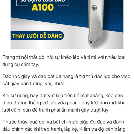
Trang trí nội thất đòi hỏi sự khéo léo và tỉ mỉ với nhiều loại
dụng cụ cầm tay.
Dao rọc giấy và dao cắt đa năng là trợ thủ đắc lực cho việc
cắt giấy dán tường, vải, nhựa.
Khi sử dụng, hãy đặt vật liệu trên bề mặt phẳng, kéo dao
theo đường thẳng với lực vừa phải. Thay lưỡi dao mới khi
lưỡi cũ bị cùn để tránh phải ấn mạnh gây trượt tay.
Thước thủy, quả dọi và bút chì mực giúp đo đạc và đánh
dấu chính xác khi treo tranh, lắp kệ. Kiểm tra độ cân bằng