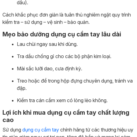
dầu).
Cách khắc phục đơn giản là tuân thủ nghiêm ngặt quy trình
kiểm tra – sử dụng – vệ sinh – bảo quản.
Mẹo bảo dưỡng dụng cụ cầm tay lâu dài
Lau chùi ngay sau khi dùng.
Tra dầu chống gỉ cho các bộ phận kim loại.
Mài sắc lưỡi dao, cưa định kỳ.
Treo hoặc để trong hộp đựng chuyên dụng, tránh va
đập.
Kiểm tra cán cầm xem có lỏng lẻo không.
Lợi ích khi mua dụng cụ cầm tay chất lượng
cao
Sử dụng
dụng cụ cầm tay
chính hãng từ các thương hiệu uy