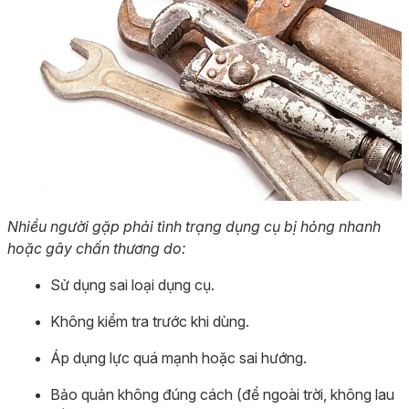
Nhiều người gặp phải tình trạng dụng cụ bị hỏng nhanh
hoặc gây chấn thương do:
Sử dụng sai loại dụng cụ.
Không kiểm tra trước khi dùng.
Áp dụng lực quá mạnh hoặc sai hướng.
Bảo quản không đúng cách (để ngoài trời, không lau