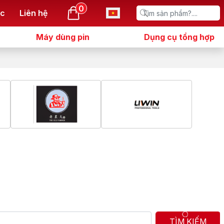
0
ức
Liên hệ
Máy dùng pin
Dụng cụ tổng hợp
TÌM KIẾM