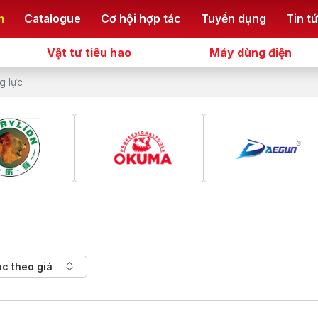
m
Catalogue
Cơ hội hợp tác
Tuyển dụng
Tin t
Vật tư tiêu hao
Máy dùng điện
g lực
ọc theo giá