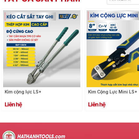
Kìm cộng lực LS+
Kìm Cộng Lực Mini LS+
Liên hệ
Liên hệ