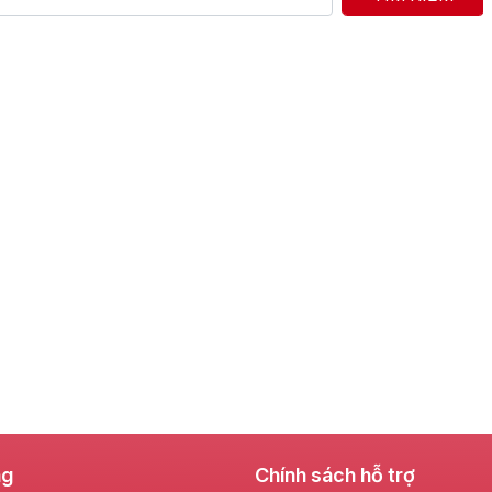
ng
Chính sách hỗ trợ