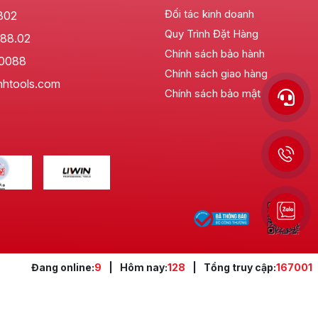
Đối tác kinh doanh
802
Quy Trình Đặt Hàng
88.02
Chính sách bảo hành
.0088
Chính sách giao hàng
nhtools.com
Chính sách bảo mật
Đang online:
9
|
Hôm nay:
128
|
Tổng truy cập:
167001