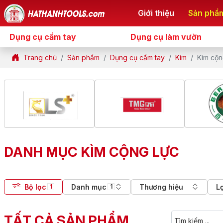
Giới thiệu
Sản phẩ
Dụng cụ cầm tay
Dụng cụ làm vườn
Trang chủ
Sản phẩm
Dụng cụ cầm tay
Kìm
Kìm cộn
DANH MỤC KÌM CỘNG LỰC
Bộ lọc
Danh mục
Thương hiệu
L
1
1
TẤT CẢ SẢN PHẨM