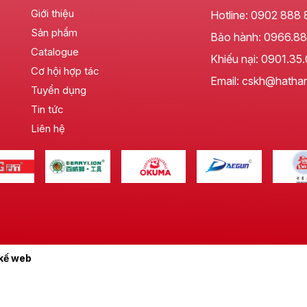
Giới thiệu
Hotline:
0902 888 
Sản phẩm
Bảo hành:
0966.88
Catalogue
Khiếu nại:
0901.35
Cơ hội hợp tác
Email: cskh@hatha
Tuyển dụng
Tin tức
Liên hệ
 kế web