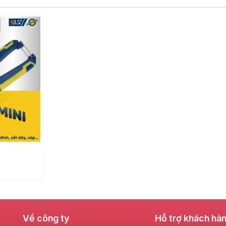
Về công ty
Hỗ trợ khách hà