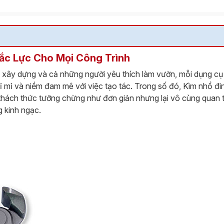
ắc Lực Cho Mọi Công Trình
 xây dựng và cả những người yêu thích làm vườn, mỗi dụng cụ 
ỉ mỉ và niềm đam mê với việc tạo tác. Trong số đó, Kìm nhổ đi
 thách thức tưởng chừng như đơn giản nhưng lại vô cùng quan 
g kinh ngạc.