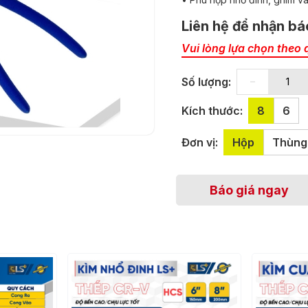
Liên hệ để nhận bá
Vui lòng lựa chọn theo 
-
Số lượng:
Kích thước:
8
6
Đơn vị:
Hộp
Thùng
Báo giá ngay