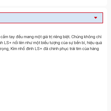
cầm tay đều mang một giá trị riêng biệt. Chúng không chỉ
nh LS+ nổi lên như một biểu tượng của sự bền bỉ, hiệu quả
trọng, Kìm nhổ đinh LS+ đã chinh phục trái tim của hàng