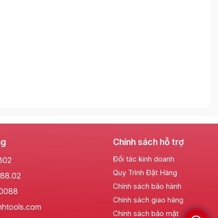
ng
Chính sách hỗ trợ
Đối tác kinh doanh
802
Quy Trình Đặt Hàng
88.02
Chính sách bảo hành
.0088
Chính sách giao hàng
nhtools.com
Chính sách bảo mật