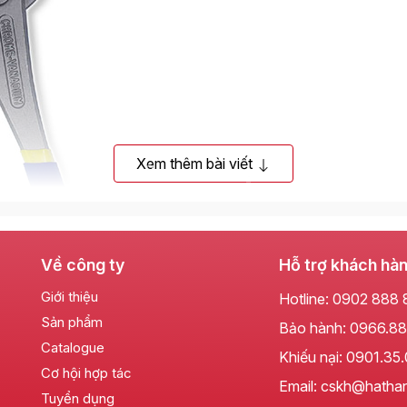
Xem thêm bài viết
Về công ty
Hỗ trợ khách hà
Giới thiệu
Hotline:
0902 888 
Sản phẩm
Bảo hành:
0966.88
Catalogue
Khiếu nại:
0901.35
Cơ hội hợp tác
Email: cskh@hatha
Tuyển dụng