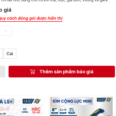
o giá
quy cách đóng gói được hiển thị
+
Cái
Thêm sản phẩm báo giá