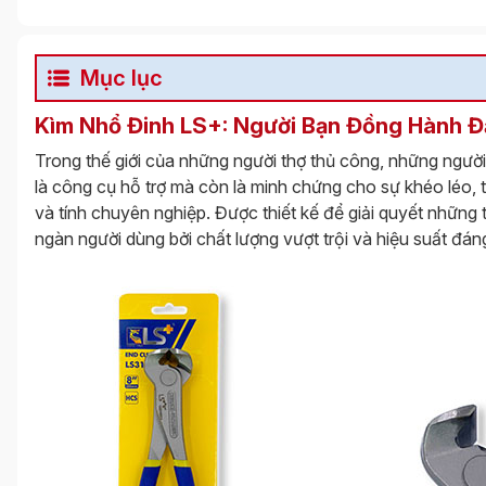
Mục lục
Kìm Nhổ Đinh LS+: Người Bạn Đồng Hành Đ
Trong thế giới của những người thợ thủ công, những người
là công cụ hỗ trợ mà còn là minh chứng cho sự khéo léo, t
và tính chuyên nghiệp. Được thiết kế để giải quyết những
ngàn người dùng bởi chất lượng vượt trội và hiệu suất đán