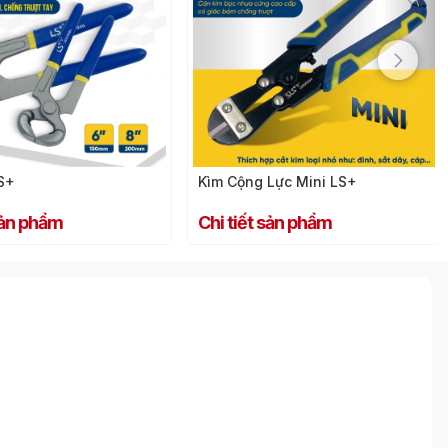
S+
Kìm Cộng Lực Mini LS+
 sản phẩm
Chi tiết sản phẩm