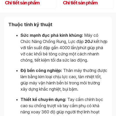
Chi tiết sản phẩm
Chi tiết sản phẩm
Thuộc tính kỹ thuật
Sức mạnh đục phá kinh khủng:
Máy có
Chức Năng Chống Rung, Lực đập
20J
kết hợp
với tần suất đập gần 4000 lần/phút giúp phá
vỡ các khối bê tông cứng một cách nhanh
chóng, tiết kiệm tối đa sức lao động.
Độ bền công nghiệp:
Thân máy thường được
làm bằng kim loại chịu lực cao, tản nhiệt tốt,
giúp máy vận hành bền bỉ trong môi trường
xây dựng khắc nghiệt, bụi bặm.
Thiết kế chuyên dụng:
Tay cầm chính bọc
cao su chống trượt và tay cầm phụ có khả
năng xoay 360 độ giúp người thợ linh hoạt