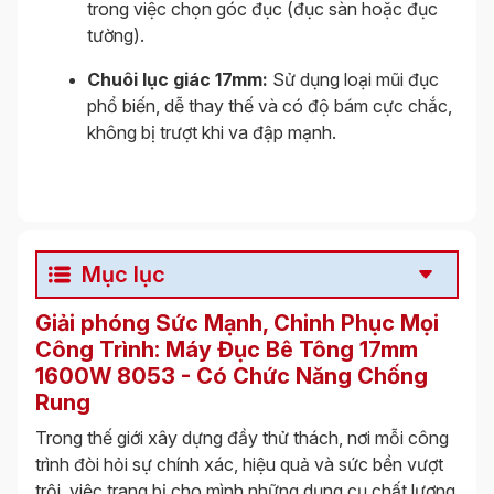
trong việc chọn góc đục (đục sàn hoặc đục
tường).
Chuôi lục giác 17mm:
Sử dụng loại mũi đục
phổ biến, dễ thay thế và có độ bám cực chắc,
không bị trượt khi va đập mạnh.
Mục lục
Giải phóng Sức Mạnh, Chinh Phục Mọi
Công Trình: Máy Đục Bê Tông 17mm
1600W 8053 - Có Chức Năng Chống
Rung
Trong thế giới xây dựng đầy thử thách, nơi mỗi công
trình đòi hỏi sự chính xác, hiệu quả và sức bền vượt
trội, việc trang bị cho mình những dụng cụ chất lượng