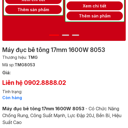
Xem chi tiết
Thêm sản phẩm
Thêm sản phẩm
Máy đục bê tông 17mm 1600W 8053
Thương hiệu:
TMG
Mã sp:
TMG8053
Giá:
Liên hệ 0902.8888.02
Tình trạng:
Còn hàng
Máy đục bê tông 17mm 1600W 8053
- Có Chức Năng
Chống Rung, Công Suất Mạnh, Lực Đập 20J, Bền Bỉ, Hiệu
Suất Cao