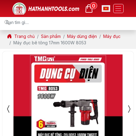
0
Trang chủ
Sản phẩm
Máy dùng điện
Máy đục
Máy đục bê tông 17mm 1600W 8053