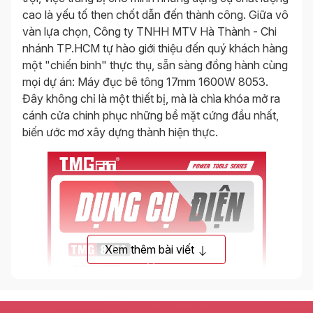
cao là yếu tố then chốt dẫn đến thành công. Giữa vô
vàn lựa chọn, Công ty TNHH MTV Hà Thành - Chi
nhánh TP.HCM tự hào giới thiệu đến quý khách hàng
một "chiến binh" thực thụ, sẵn sàng đồng hành cùng
mọi dự án: Máy đục bê tông 17mm 1600W 8053.
Đây không chỉ là một thiết bị, mà là chìa khóa mở ra
cánh cửa chinh phục những bề mặt cứng đầu nhất,
biến ước mơ xây dựng thành hiện thực.
Xem thêm bài viết