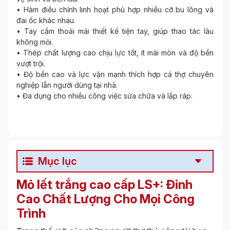
• Hàm điều chỉnh linh hoạt phù hợp nhiều cỡ bu lông và
đai ốc khác nhau.
• Tay cầm thoải mái thiết kế tiện tay, giúp thao tác lâu
không mỏi.
• Thép chất lượng cao chịu lực tốt, ít mài mòn và độ bền
vượt trội.
• Độ bền cao và lực vặn mạnh thích hợp cả thợ chuyên
nghiệp lẫn người dùng tại nhà.
• Đa dụng cho nhiều công việc sửa chữa và lắp ráp.
Mục lục
Mỏ lết trắng cao cấp LS+: Đỉnh
Cao Chất Lượng Cho Mọi Công
Trình