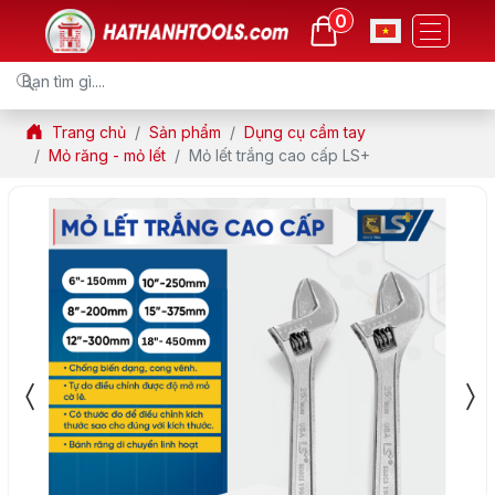
0
Trang chủ
Sản phẩm
Dụng cụ cầm tay
Mỏ răng - mỏ lết
Mỏ lết trắng cao cấp LS+