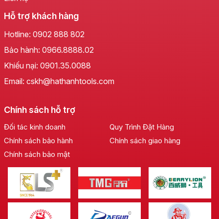
đặt người dùng lên hàng đầu. Hàm kẹp
Hỗ trợ khách hàng
Hotline:
0902 888 802
Bảo hành:
0966.8888.02
Khiếu nại:
0901.35.0088
Email: cskh@hathanhtools.com
Chính sách hỗ trợ
Đối tác kinh doanh
Quy Trình Đặt Hàng
Chính sách bảo hành
Chính sách giao hàng
Chính sách bảo mật