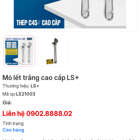
Mỏ lết trắng cao cấp LS+
Thương hiệu:
LS+
Mã sp:
LS21003
Giá:
Liên hệ 0902.8888.02
Tình trạng:
Còn hàng