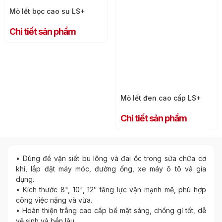
Mỏ lết bọc cao su LS+
Chi tiết sản phẩm
Mỏ lết đen cao cấp LS+
Chi tiết sản phẩm
• Dùng để vặn siết bu lông và đai ốc trong sửa chữa cơ
khí, lắp đặt máy móc, đường ống, xe máy ô tô và gia
dụng.
• Kích thước 8", 10", 12″ tăng lực vặn mạnh mẽ, phù hợp
công việc nặng và vừa.
• Hoàn thiện trắng cao cấp bề mặt sáng, chống gỉ tốt, dễ
vệ sinh và bền lâu.