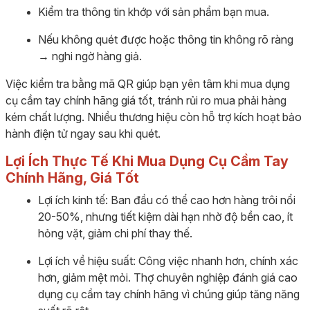
Kiểm tra thông tin khớp với sản phẩm bạn mua.
Nếu không quét được hoặc thông tin không rõ ràng
→ nghi ngờ hàng giả.
Việc kiểm tra bằng mã QR giúp bạn yên tâm khi mua dụng
cụ cầm tay chính hãng giá tốt, tránh rủi ro mua phải hàng
kém chất lượng. Nhiều thương hiệu còn hỗ trợ kích hoạt bảo
hành điện tử ngay sau khi quét.
Lợi Ích Thực Tế Khi Mua Dụng Cụ Cầm Tay
Chính Hãng, Giá Tốt
Lợi ích kinh tế: Ban đầu có thể cao hơn hàng trôi nổi
20-50%, nhưng tiết kiệm dài hạn nhờ độ bền cao, ít
hỏng vặt, giảm chi phí thay thế.
Lợi ích về hiệu suất: Công việc nhanh hơn, chính xác
hơn, giảm mệt mỏi. Thợ chuyên nghiệp đánh giá cao
dụng cụ cầm tay chính hãng vì chúng giúp tăng năng