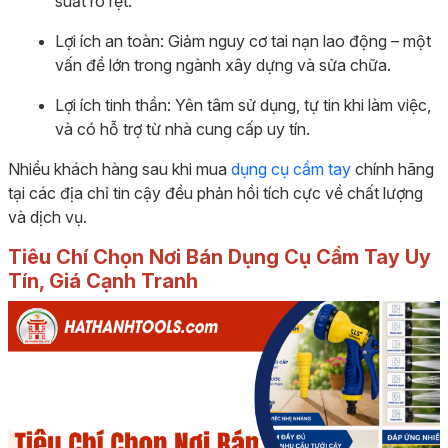
suất rõ rệt.
Lợi ích an toàn: Giảm nguy cơ tai nạn lao động – một
vấn đề lớn trong ngành xây dựng và sửa chữa.
Lợi ích tinh thần: Yên tâm sử dụng, tự tin khi làm việc,
và có hỗ trợ từ nhà cung cấp uy tín.
Nhiều khách hàng sau khi mua
dụng cụ cầm tay
chính hãng
tại các địa chỉ tin cậy đều phản hồi tích cực về chất lượng
và dịch vụ.
Tiêu Chí Chọn Nơi Bán Dụng Cụ Cầm Tay Uy
Tín, Giá Cạnh Tranh