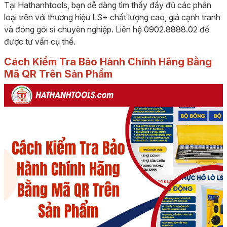
Tại Hathanhtools, bạn dễ dàng tìm thấy đầy đủ các phân
loại trên với thương hiệu LS+ chất lượng cao, giá cạnh tranh
và đóng gói sỉ chuyên nghiệp. Liên hệ 0902.8888.02 để
được tư vấn cụ thể.
Cách Kiểm Tra Bảo Hành Chính Hãng Bằng
Mã QR Trên Sản Phẩm