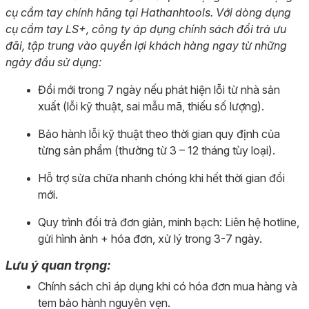
cụ cầm tay chính hãng tại Hathanhtools. Với dòng dụng
cụ cầm tay LS+, công ty áp dụng chính sách đổi trả ưu
đãi, tập trung vào quyền lợi khách hàng ngay từ những
ngày đầu sử dụng:
Đổi mới trong 7 ngày nếu phát hiện lỗi từ nhà sản
xuất (lỗi kỹ thuật, sai mẫu mã, thiếu số lượng).
Bảo hành lỗi kỹ thuật theo thời gian quy định của
từng sản phẩm (thường từ 3 – 12 tháng tùy loại).
Hỗ trợ sửa chữa nhanh chóng khi hết thời gian đổi
mới.
Quy trình đổi trả đơn giản, minh bạch: Liên hệ hotline,
gửi hình ảnh + hóa đơn, xử lý trong 3-7 ngày.
Lưu ý quan trọng:
Chính sách chỉ áp dụng khi có hóa đơn mua hàng và
tem bảo hành nguyên vẹn.