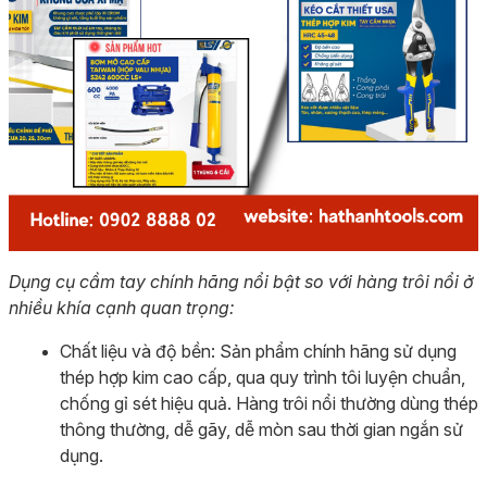
Dụng cụ cầm tay chính hãng nổi bật so với hàng trôi nổi ở
nhiều khía cạnh quan trọng:
Chất liệu và độ bền: Sản phẩm chính hãng sử dụng
thép hợp kim cao cấp, qua quy trình tôi luyện chuẩn,
chống gỉ sét hiệu quả. Hàng trôi nổi thường dùng thép
thông thường, dễ gãy, dễ mòn sau thời gian ngắn sử
dụng.