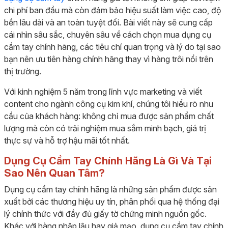
chi phí ban đầu mà còn đảm bảo hiệu suất làm việc cao, độ
bền lâu dài và an toàn tuyệt đối. Bài viết này sẽ cung cấp
cái nhìn sâu sắc, chuyên sâu về cách chọn mua dụng cụ
cầm tay chính hãng, các tiêu chí quan trọng và lý do tại sao
bạn nên ưu tiên hàng chính hãng thay vì hàng trôi nổi trên
thị trường.
Với kinh nghiệm 5 năm trong lĩnh vực marketing và viết
content cho ngành công cụ kim khí, chúng tôi hiểu rõ nhu
cầu của khách hàng: không chỉ mua được sản phẩm chất
lượng mà còn có trải nghiệm mua sắm minh bạch, giá trị
thực sự và hỗ trợ hậu mãi tốt nhất.
Dụng Cụ Cầm Tay Chính Hãng Là Gì Và Tại
Sao Nên Quan Tâm?
Dụng cụ cầm tay chính hãng là những sản phẩm được sản
xuất bởi các thương hiệu uy tín, phân phối qua hệ thống đại
lý chính thức với đầy đủ giấy tờ chứng minh nguồn gốc.
Khác với hàng nhập lậu hay giả mạo, dụng cụ cầm tay chính