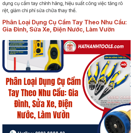
dụng cụ cầm tay chính hãng, hiệu suất công việc tăng rõ
rệt, giảm chi phí sửa chữa thay thế.
Phân Loại Dụng Cụ Cầm Tay Theo Nhu Cầu:
Gia Đình, Sửa Xe, Điện Nước, Làm Vườn