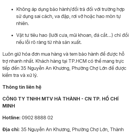
Không áp dụng bảo hành/đổi trả đối với trường hợp
sử dụng sai cách, va đập, rơi vỡ hoặc hao mòn tự
nhiên.
Vật tư tiêu hao (lưỡi cưa, mũi khoan, đá cắt…) chỉ đổi
nếu lỗi rõ ràng từ nhà sản xuất.
Luôn giữ hóa đơn mua hàng và tem bảo hành để được hỗ
trợ nhanh nhất. Khách hàng tại TP.HCM có thể mang trực
tiếp đến 35 Nguyễn An Khương, Phường Chợ Lớn để được
kiểm tra và xử lý.
Thông tin liên hệ
CÔNG TY TNHH MTV HÀ THÀNH - CN TP. HỒ CHÍ
MINH
Hotline:
0902 8888 02
Địa chỉ:
35 Nguyễn An Khương, Phường Chợ Lớn, Thành