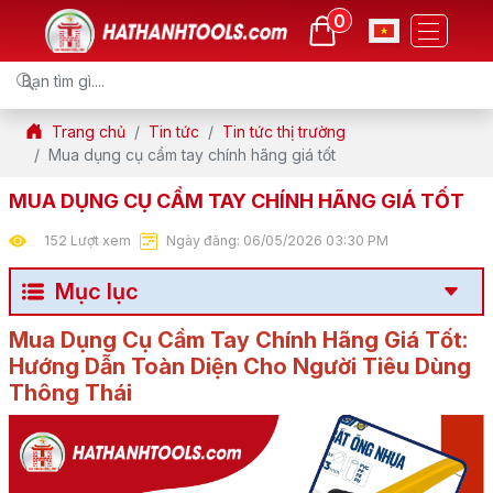
0
Trang chủ
Tin tức
Tin tức thị trường
Mua dụng cụ cầm tay chính hãng giá tốt
MUA DỤNG CỤ CẦM TAY CHÍNH HÃNG GIÁ TỐT
152 Lượt xem
Ngày đăng: 06/05/2026 03:30 PM
Mục lục
Mua Dụng Cụ Cầm Tay Chính Hãng Giá Tốt:
Hướng Dẫn Toàn Diện Cho Người Tiêu Dùng
Thông Thái