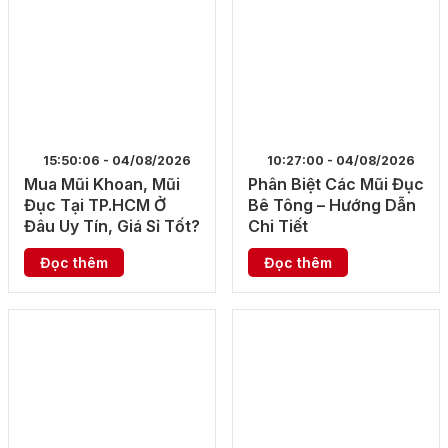
15:50:06 - 04/08/2026
10:27:00 - 04/08/2026
Mua Mũi Khoan, Mũi
Phân Biệt Các Mũi Đục
Đục Tại TP.HCM Ở
Bê Tông – Hướng Dẫn
Đâu Uy Tín, Giá Sỉ Tốt?
Chi Tiết
Đọc thêm
Đọc thêm