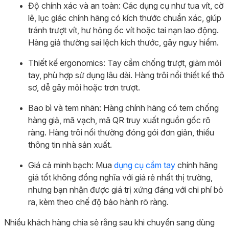
Độ chính xác và an toàn: Các dụng cụ như tua vít, cờ
lê, lục giác chính hãng có kích thước chuẩn xác, giúp
tránh trượt vít, hư hỏng ốc vít hoặc tai nạn lao động.
Hàng giả thường sai lệch kích thước, gây nguy hiểm.
Thiết kế ergonomics: Tay cầm chống trượt, giảm mỏi
tay, phù hợp sử dụng lâu dài. Hàng trôi nổi thiết kế thô
sơ, dễ gây mỏi hoặc trơn trượt.
Bao bì và tem nhãn: Hàng chính hãng có tem chống
hàng giả, mã vạch, mã QR truy xuất nguồn gốc rõ
ràng. Hàng trôi nổi thường đóng gói đơn giản, thiếu
thông tin nhà sản xuất.
Giá cả minh bạch: Mua
dụng cụ cầm tay
chính hãng
giá tốt không đồng nghĩa với giá rẻ nhất thị trường,
nhưng bạn nhận được giá trị xứng đáng với chi phí bỏ
ra, kèm theo chế độ bảo hành rõ ràng.
Nhiều khách hàng chia sẻ rằng sau khi chuyển sang dùng