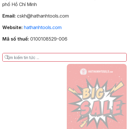
phố Hồ Chí Minh
Email:
cskh@hathanhtools.com
Website:
hathanhtools.com
Mã số thuế:
0100108529-006