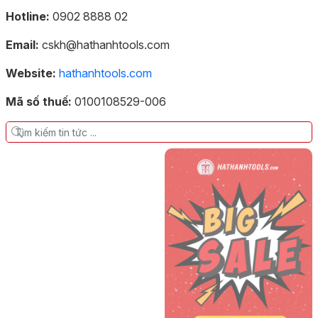
Hotline:
0902 8888 02
Email:
cskh@hathanhtools.com
Website:
hathanhtools.com
Mã số thuế:
0100108529-006