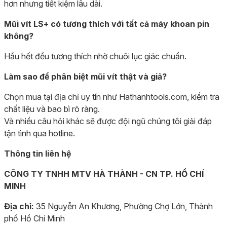
hơn nhưng tiết kiệm lâu dài.
Mũi vít LS+ có tương thích với tất cả máy khoan pin
không?
Hầu hết đều tương thích nhờ chuôi lục giác chuẩn.
Làm sao để phân biệt mũi vít thật và giả?
Chọn mua tại địa chỉ uy tín như Hathanhtools.com, kiểm tra
chất liệu và bao bì rõ ràng.
Và nhiều câu hỏi khác sẽ được đội ngũ chúng tôi giải đáp
tận tình qua hotline.
Thông tin liên hệ
CÔNG TY TNHH MTV HÀ THÀNH - CN TP. HỒ CHÍ
MINH
Địa chỉ:
35 Nguyễn An Khương, Phường Chợ Lớn, Thành
phố Hồ Chí Minh