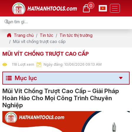
0
Trang chủ
Tin tức
Tin tức thị trường
Mũi vít chống trượt cao cấp
MŨI VÍT CHỐNG TRƯỢT CAO CẤP
118 Lượt xem
Ngày đăng: 10/06/2026 09:13 AM
Mục lục
Mũi Vít Chống Trượt Cao Cấp – Giải Pháp
Hoàn Hảo Cho Mọi Công Trình Chuyên
Nghiệp