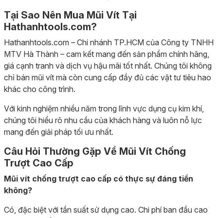
Tại Sao Nên Mua Mũi Vít Tại
Hathanhtools.com?
Hathanhtools.com – Chi nhánh TP.HCM của Công ty TNHH
MTV Hà Thành – cam kết mang đến sản phẩm chính hãng,
giá cạnh tranh và dịch vụ hậu mãi tốt nhất. Chúng tôi không
chỉ bán mũi vít mà còn cung cấp đầy đủ các vật tư tiêu hao
khác cho công trình.
Với kinh nghiệm nhiều năm trong lĩnh vực dụng cụ kim khí,
chúng tôi hiểu rõ nhu cầu của khách hàng và luôn nỗ lực
mang đến giải pháp tối ưu nhất.
Câu Hỏi Thường Gặp Về Mũi Vít Chống
Trượt Cao Cấp
Mũi vít chống trượt cao cấp có thực sự đáng tiền
không?
Có, đặc biệt với tần suất sử dụng cao. Chi phí ban đầu cao