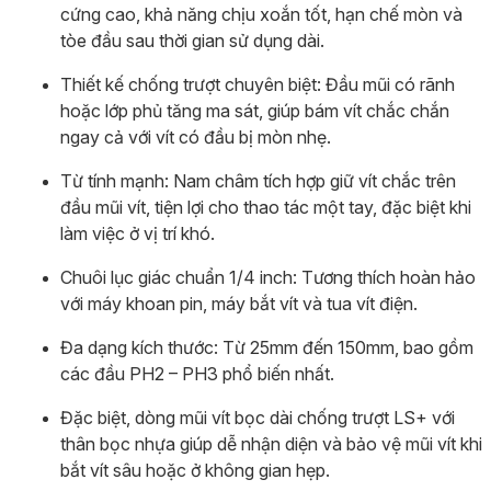
cứng cao, khả năng chịu xoắn tốt, hạn chế mòn và
tòe đầu sau thời gian sử dụng dài.
Thiết kế chống trượt chuyên biệt: Đầu mũi có rãnh
hoặc lớp phủ tăng ma sát, giúp bám vít chắc chắn
ngay cả với vít có đầu bị mòn nhẹ.
Từ tính mạnh: Nam châm tích hợp giữ vít chắc trên
đầu mũi vít, tiện lợi cho thao tác một tay, đặc biệt khi
làm việc ở vị trí khó.
Chuôi lục giác chuẩn 1/4 inch: Tương thích hoàn hảo
với máy khoan pin, máy bắt vít và tua vít điện.
Đa dạng kích thước: Từ 25mm đến 150mm, bao gồm
các đầu PH2 – PH3 phổ biến nhất.
Đặc biệt, dòng mũi vít bọc dài chống trượt LS+ với
thân bọc nhựa giúp dễ nhận diện và bảo vệ mũi vít khi
bắt vít sâu hoặc ở không gian hẹp.