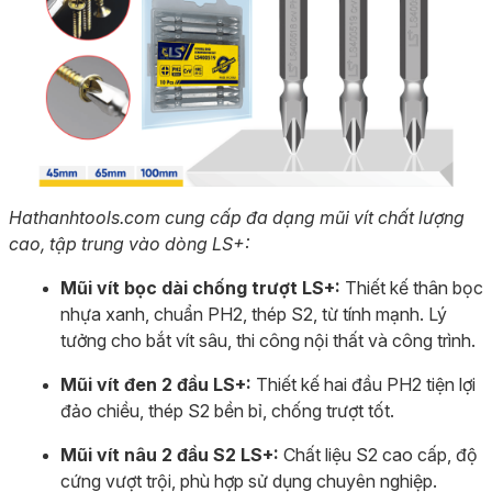
Hathanhtools.com cung cấp đa dạng mũi vít chất lượng
cao, tập trung vào dòng LS+:
Mũi vít bọc dài chống trượt LS+:
Thiết kế thân bọc
nhựa xanh, chuẩn PH2, thép S2, từ tính mạnh. Lý
tưởng cho bắt vít sâu, thi công nội thất và công trình.
Mũi vít đen 2 đầu LS+:
Thiết kế hai đầu PH2 tiện lợi
đảo chiều, thép S2 bền bỉ, chống trượt tốt.
Mũi vít nâu 2 đầu S2 LS+:
Chất liệu S2 cao cấp, độ
cứng vượt trội, phù hợp sử dụng chuyên nghiệp.