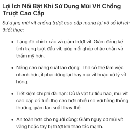
Lợi Ích Nổi Bật Khi Sử Dụng Mũi Vít Chống
Trượt Cao Cấp
Sử dụng mũi vít chống trượt cao cấp mang lại vô số lợi ích
thiết thực:
Tăng độ chính xác và giảm trượt vít: Giảm đáng kể
tình trạng tuột đầu vít, giúp mối ghép chắc chắn và
thẩm mỹ hơn.
Nâng cao năng suất lao động: Thợ có thể làm việc
nhanh hơn, ít phải dừng lại thay mũi vít hoặc xử lý vít
hỏng.
Tiết kiệm chi phí dài hạn: Dù là vật tư tiêu hao, mũi vít
cao cấp có tuổi thọ cao hơn nhiều so với hàng thông
thường, giảm tần suất thay thế.
An toàn hơn cho người dùng: Giảm nguy cơ mũi vít
văng hoặc tay bị trượt khi thao tác mạnh.