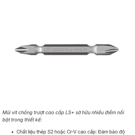
Mũi vít chống trượt cao cấp LS+ sở hữu nhiều điểm nổi
bật trong thiết kế:
Chất liệu thép S2 hoặc Cr-V cao cấp: Đảm bảo độ