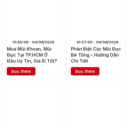
15:50:06 - 04/08/2026
10:27:00 - 04/08/2026
Mua Mũi Khoan, Mũi
Phân Biệt Các Mũi Đục
Đục Tại TP.HCM Ở
Bê Tông – Hướng Dẫn
Đâu Uy Tín, Giá Sỉ Tốt?
Chi Tiết
Đọc thêm
Đọc thêm