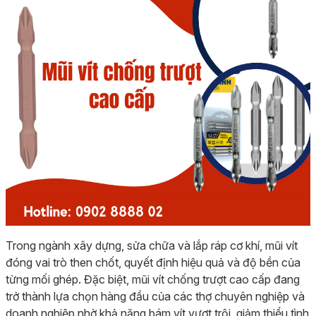
Trong ngành xây dựng, sửa chữa và lắp ráp cơ khí, mũi vít
đóng vai trò then chốt, quyết định hiệu quả và độ bền của
từng mối ghép. Đặc biệt, mũi vít chống trượt cao cấp đang
trở thành lựa chọn hàng đầu của các thợ chuyên nghiệp và
doanh nghiệp nhờ khả năng bám vít vượt trội, giảm thiểu tình