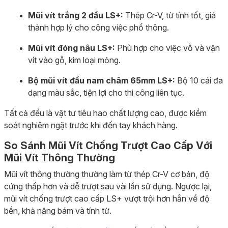
Mũi vít trắng 2 đầu LS+:
Thép Cr-V, từ tính tốt, giá
thành hợp lý cho công việc phổ thông.
Mũi vít đóng nâu LS+:
Phù hợp cho việc vỗ và vặn
vít vào gỗ, kim loại mỏng.
Bộ mũi vít đầu nam châm 65mm LS+:
Bộ 10 cái đa
dạng màu sắc, tiện lợi cho thi công liên tục.
Tất cả đều là vật tư tiêu hao chất lượng cao, được kiểm
soát nghiêm ngặt trước khi đến tay khách hàng.
So Sánh Mũi Vít Chống Trượt Cao Cấp Với
Mũi Vít Thông Thường
Mũi vít thông thường thường làm từ thép Cr-V cơ bản, độ
cứng thấp hơn và dễ trượt sau vài lần sử dụng. Ngược lại,
mũi vít chống trượt cao cấp LS+ vượt trội hơn hẳn về độ
bền, khả năng bám và tính từ.