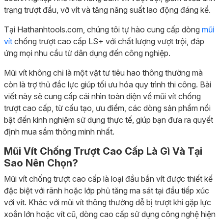
trạng trượt đầu, vỡ vít và tăng năng suất lao động đáng kể.
Tại Hathanhtools.com, chúng tôi tự hào cung cấp dòng
mũi
vít
chống trượt cao cấp LS+ với chất lượng vượt trội, đáp
ứng mọi nhu cầu từ dân dụng đến công nghiệp.
Mũi vít không chỉ là một vật tư tiêu hao thông thường mà
còn là trợ thủ đắc lực giúp tối ưu hóa quy trình thi công. Bài
viết này sẽ cung cấp cái nhìn toàn diện về mũi vít chống
trượt cao cấp, từ cấu tạo, ưu điểm, các dòng sản phẩm nổi
bật đến kinh nghiệm sử dụng thực tế, giúp bạn đưa ra quyết
định mua sắm thông minh nhất.
Mũi Vít Chống Trượt Cao Cấp Là Gì Và Tại
Sao Nên Chọn?
Mũi vít chống trượt cao cấp là loại đầu bắn vít được thiết kế
đặc biệt với rãnh hoặc lớp phủ tăng ma sát tại đầu tiếp xúc
với vít. Khác với mũi vít thông thường dễ bị trượt khi gặp lực
xoắn lớn hoặc vít cũ, dòng cao cấp sử dụng công nghệ hiện