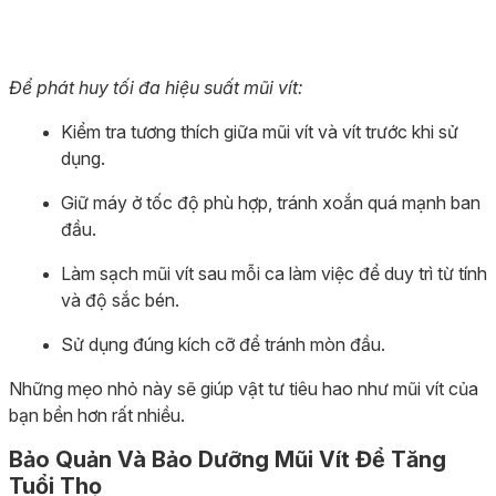
Để phát huy tối đa hiệu suất mũi vít:
Kiểm tra tương thích giữa mũi vít và vít trước khi sử
dụng.
Giữ máy ở tốc độ phù hợp, tránh xoắn quá mạnh ban
đầu.
Làm sạch mũi vít sau mỗi ca làm việc để duy trì từ tính
và độ sắc bén.
Sử dụng đúng kích cỡ để tránh mòn đầu.
Những mẹo nhỏ này sẽ giúp vật tư tiêu hao như mũi vít của
bạn bền hơn rất nhiều.
Bảo Quản Và Bảo Dưỡng Mũi Vít Để Tăng
Tuổi Thọ