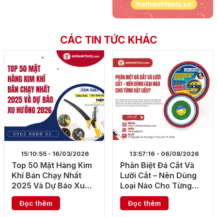
CÁC TIN TỨC KHÁC
15:10:55 - 16/03/2026
13:57:16 - 06/08/2026
Top 50 Mặt Hàng Kim
Phân Biệt Đá Cắt Và
Khí Bán Chạy Nhất
Lưỡi Cắt – Nên Dùng
2025 Và Dự Báo Xu
Loại Nào Cho Từng
Hướng 2026
Vật Liệu?
Đọc thêm
Đọc thêm