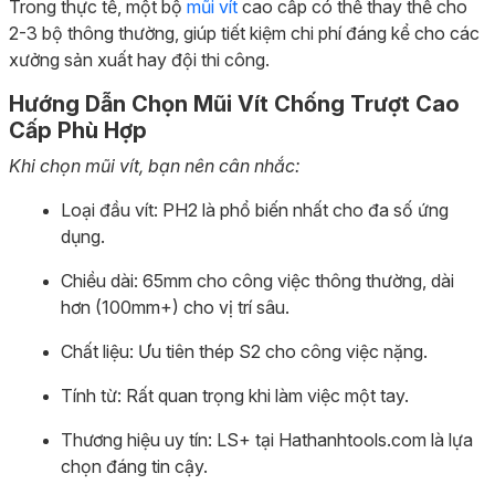
Trong thực tế, một bộ
mũi vít
cao cấp có thể thay thế cho
2-3 bộ thông thường, giúp tiết kiệm chi phí đáng kể cho các
xưởng sản xuất hay đội thi công.
Hướng Dẫn Chọn Mũi Vít Chống Trượt Cao
Cấp Phù Hợp
Khi chọn mũi vít, bạn nên cân nhắc:
Loại đầu vít: PH2 là phổ biến nhất cho đa số ứng
dụng.
Chiều dài: 65mm cho công việc thông thường, dài
hơn (100mm+) cho vị trí sâu.
Chất liệu: Ưu tiên thép S2 cho công việc nặng.
Tính từ: Rất quan trọng khi làm việc một tay.
Thương hiệu uy tín: LS+ tại Hathanhtools.com là lựa
chọn đáng tin cậy.