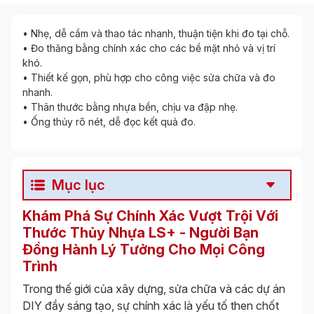
• Nhẹ, dễ cầm và thao tác nhanh, thuận tiện khi đo tại chỗ.
• Đo thăng bằng chính xác cho các bề mặt nhỏ và vị trí
khó.
• Thiết kế gọn, phù hợp cho công việc sửa chữa và đo
nhanh.
• Thân thước bằng nhựa bền, chịu va đập nhẹ.
• Ống thủy rõ nét, dễ đọc kết quả đo.
Mục lục
Khám Phá Sự Chính Xác Vượt Trội Với
Thước Thủy Nhựa LS+ - Người Bạn
Đồng Hành Lý Tưởng Cho Mọi Công
Trình
Trong thế giới của xây dựng, sửa chữa và các dự án
DIY đầy sáng tạo, sự chính xác là yếu tố then chốt