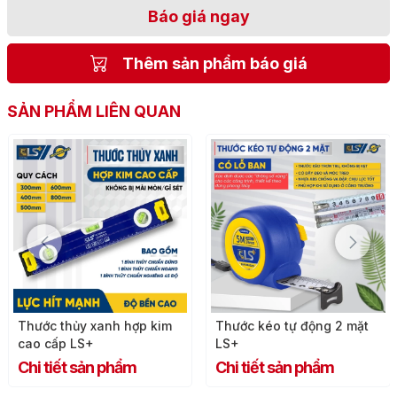
Báo giá ngay
Thêm sản phẩm báo giá
SẢN PHẨM LIÊN QUAN
Thước thủy xanh hợp kim
Thước kéo tự động 2 mặt
cao cấp LS+
LS+
Chi tiết sản phẩm
Chi tiết sản phẩm