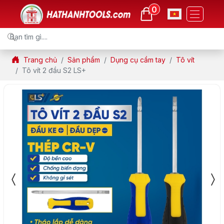
0
Trang chủ
Sản phẩm
Dụng cụ cầm tay
Tô vít
Tô vít 2 đầu S2 LS+