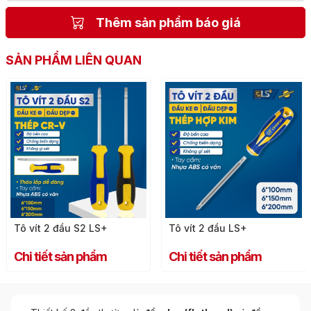
Thêm sản phẩm báo giá
SẢN PHẨM LIÊN QUAN
Tô vít 2 đầu S2 LS+
Tô vít 2 đầu LS+
Chi tiết sản phẩm
Chi tiết sản phẩm