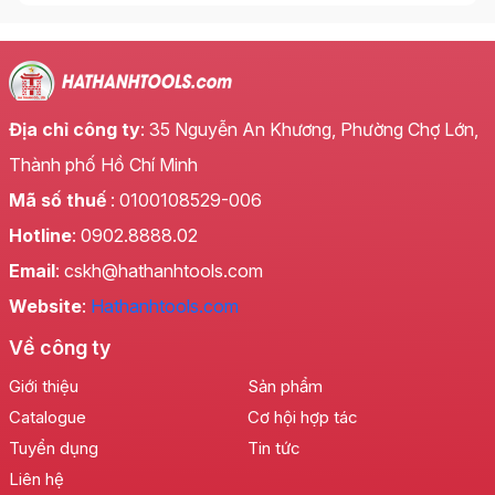
Địa chỉ công ty
: 35 Nguyễn An Khương, Phường Chợ Lớn,
Thành phố Hồ Chí Minh
Mã số thuế
: 0100108529-006
Hotline
: 0902.8888.02
Email
: cskh@hathanhtools.com
Website
:
Hathanhtools.com
Về công ty
Giới thiệu
Sản phẩm
Catalogue
Cơ hội hợp tác
Tuyển dụng
Tin tức
Liên hệ