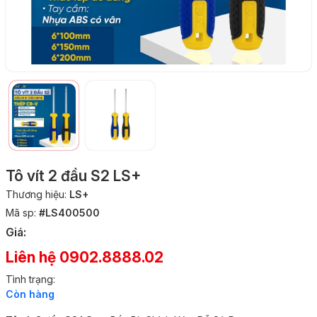
Tô vít 2 đầu S2 LS+
Thương hiệu:
LS+
Mã sp:
#LS400500
Giá:
Liên hệ 0902.8888.02
Tình trạng:
Còn hàng