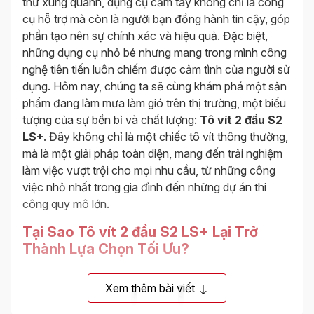
thứ xung quanh, dụng cụ cầm tay không chỉ là công
cụ hỗ trợ mà còn là người bạn đồng hành tin cậy, góp
phần tạo nên sự chính xác và hiệu quả. Đặc biệt,
những dụng cụ nhỏ bé nhưng mang trong mình công
nghệ tiên tiến luôn chiếm được cảm tình của người sử
dụng. Hôm nay, chúng ta sẽ cùng khám phá một sản
phẩm đang làm mưa làm gió trên thị trường, một biểu
tượng của sự bền bỉ và chất lượng:
Tô vít 2 đầu S2
LS+
. Đây không chỉ là một chiếc tô vít thông thường,
mà là một giải pháp toàn diện, mang đến trải nghiệm
làm việc vượt trội cho mọi nhu cầu, từ những công
việc nhỏ nhất trong gia đình đến những dự án thi
công quy mô lớn.
Tại Sao Tô vít 2 đầu S2 LS+ Lại Trở
Thành Lựa Chọn Tối Ưu?
Xem thêm bài viết