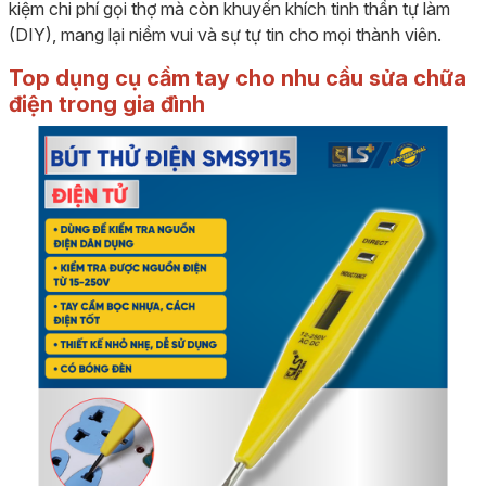
kiệm chi phí gọi thợ mà còn khuyến khích tinh thần tự làm
(DIY), mang lại niềm vui và sự tự tin cho mọi thành viên.
Top dụng cụ cầm tay cho nhu cầu sửa chữa
điện trong gia đình