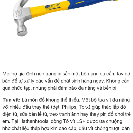
Mọi hộ gia đình nên trang bị sẵn một bộ dụng cụ cầm tay cơ
bản để tự xử lý các vấn đề phát sinh hàng ngày. Không cần
quá phức tạp, nhưng phải đảm bảo đa năng và bền bỉ.
Tua vít:
Là món đồ không thể thiếu. Một bộ tua vít đa năng
với nhiều đầu thay thế (dẹt, Phillips, Torx) giúp tháo lắp đồ
điện tử, sửa bản lề tủ, treo tranh ảnh hay thay pin đồ chơi trẻ
em. Tại Hathanhtools, dòng Tô vít LS+ được ưa chuộng
nhờ chất liệu thép hợp kim cao cấp, đầu vít chống trượt, cán