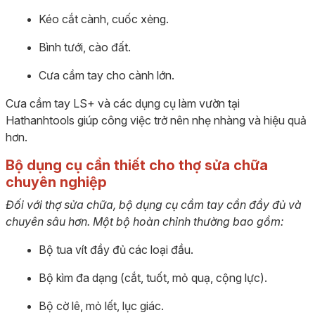
Kéo cắt cành, cuốc xẻng.
Bình tưới, cào đất.
Cưa cầm tay cho cành lớn.
Cưa cầm tay LS+ và các dụng cụ làm vườn tại
Hathanhtools giúp công việc trở nên nhẹ nhàng và hiệu quả
hơn.
Bộ dụng cụ cần thiết cho thợ sửa chữa
chuyên nghiệp
Đối với thợ sửa chữa, bộ dụng cụ cầm tay cần đầy đủ và
chuyên sâu hơn. Một bộ hoàn chỉnh thường bao gồm:
Bộ tua vít đầy đủ các loại đầu.
Bộ kìm đa dạng (cắt, tuốt, mỏ quạ, cộng lực).
Bộ cờ lê, mỏ lết, lục giác.