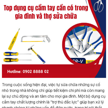
Trong cuộc sống hiện đại, việc tự sửa chữa những sự cố
nhỏ trong nhà không chỉ giúp tiết kiệm chi phí mà còn mang
lại sự chủ động và an tâm cho mọi gia đình. Một bộ dụng cụ
cầm tay chất lượng chính là “trợ thủ đắc lực” giúp bạn xử lý
nhanh chóng từ những vấn đề điện nước, trang trí nội thất