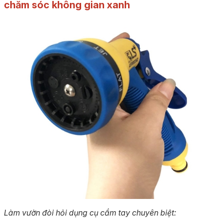
chăm sóc không gian xanh
Làm vườn đòi hỏi dụng cụ cầm tay chuyên biệt: