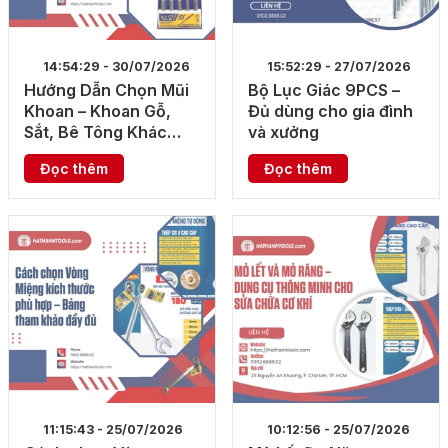
14:54:29 - 30/07/2026
15:52:29 - 27/07/2026
Hướng Dẫn Chọn Mũi
Bộ Lục Giác 9PCS –
Khoan – Khoan Gỗ,
Đủ dùng cho gia đình
Sắt, Bê Tông Khác
và xưởng
Nhau
Đọc thêm
Đọc thêm
11:15:43 - 25/07/2026
10:12:56 - 25/07/2026