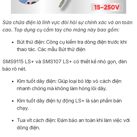
Sửa chữa điện là lĩnh vực đòi hỏi sự chính xác và an toàn
cao. Top dụng cụ cầm tay cho mảng này bao gồm:
Bút thử điện: Công cụ kiểm tra dòng điện trước khi
thao tác. Các mẫu Bút thử điện
SMS9115 LS+ và SMS107 LS+ có thiết kế nhỏ gọn, đèn
báo rõ nét.
Kìm tuốt dây điện: Giúp loại bỏ lớp vỏ cách điện
nhanh chóng mà không làm hỏng lõi dây.
Kìm tuốt dây điện tự động LS+ là sản phẩm bán
chạy.
Tua vít cách điện: Đảm bảo an toàn khi làm việc với
dòng điện.