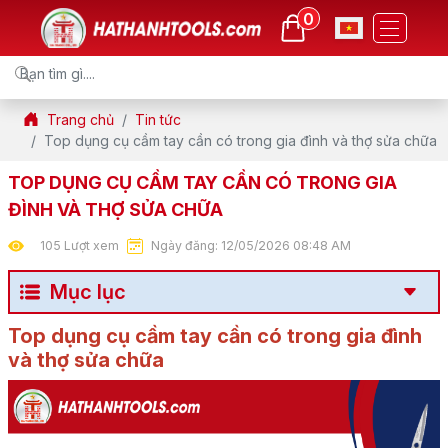
0
Trang chủ
Tin tức
Top dụng cụ cầm tay cần có trong gia đình và thợ sửa chữa
TOP DỤNG CỤ CẦM TAY CẦN CÓ TRONG GIA
ĐÌNH VÀ THỢ SỬA CHỮA
105 Lượt xem
Ngày đăng: 12/05/2026 08:48 AM
Mục lục
Top dụng cụ cầm tay cần có trong gia đình
và thợ sửa chữa