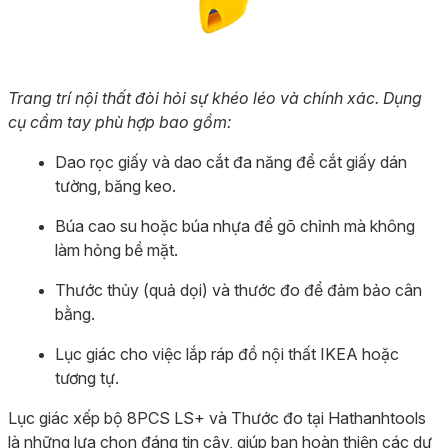
Trang trí nội thất đòi hỏi sự khéo léo và chính xác. Dụng
cụ cầm tay phù hợp bao gồm:
Dao rọc giấy và dao cắt đa năng để cắt giấy dán
tường, băng keo.
Búa cao su hoặc búa nhựa để gõ chỉnh mà không
làm hỏng bề mặt.
Thước thủy (quả dọi) và thước đo để đảm bảo cân
bằng.
Lục giác cho việc lắp ráp đồ nội thất IKEA hoặc
tương tự.
Lục giác xếp bộ 8PCS LS+ và Thước đo tại Hathanhtools
là những lựa chọn đáng tin cậy, giúp bạn hoàn thiện các dự