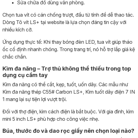
Sửa chữa đồ dùng văn phòng.
Chọn tua vít có cán chống trượt, đầu từ tính để dễ thao tác.
Dòng Tô vít LS+ tại website là lựa chọn đáng tin cậy với
nhiều kích cỡ.
Ứng dụng thực tế: Khi thay bóng đèn LED, tua vít giúp tháo
ốc cố định nhanh chóng. Trong trang trí, nó hỗ trợ lắp giá kệ
chắc chắn.
Kìm đa năng – Trợ thủ không thể thiếu trong top
dụng cụ cầm tay
Kìm đa năng có thể cắt, kẹp, tuốt, uốn dây. Các mẫu như
Kìm đa năng thép C55# Carbon LS+, Kìm tuốt dây điện 7 IN
1 mang lại sự tiện lợi vượt trội.
Đối với thợ điện, kìm cách điện là bắt buộc. Với gia đình, kìm
mini 5 inch LS+ phù hợp cho công việc nhẹ.
Búa, thước đo và dao rọc giấy nên chọn loại nào?