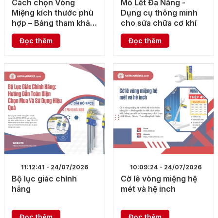
Cách chọn Vòng
Mỏ Lết Đa Năng -
Miệng kích thước phù
Dụng cụ thông minh
hợp – Bảng tham khảo
cho sửa chữa cơ khí
đầy đủ
Đọc thêm
Đọc thêm
11:12:41 - 24/07/2026
10:09:24 - 24/07/2026
Bộ lục giác chính
Cờ lê vòng miệng hệ
hãng
mét và hệ inch
Đọc thêm
Đọc thêm