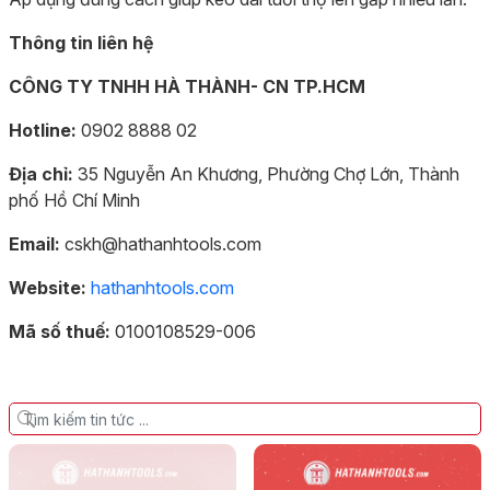
Thông tin liên hệ
CÔNG TY TNHH HÀ THÀNH- CN TP.HCM
Hotline:
0902 8888 02
Địa chỉ:
35 Nguyễn An Khương, Phường Chợ Lớn, Thành
phố Hồ Chí Minh
Email:
cskh@hathanhtools.com
Website:
hathanhtools.com
Mã số thuế:
0100108529-006