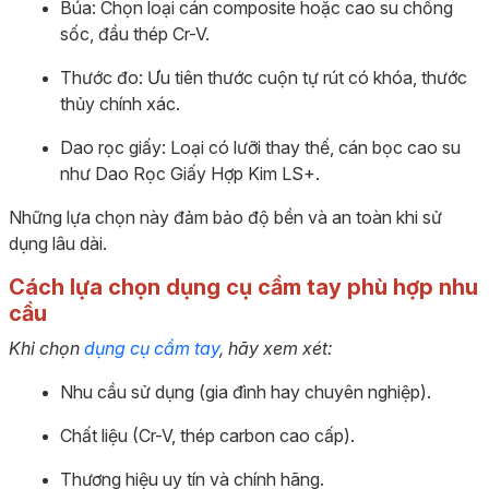
Búa: Chọn loại cán composite hoặc cao su chống
sốc, đầu thép Cr-V.
Thước đo: Ưu tiên thước cuộn tự rút có khóa, thước
thủy chính xác.
Dao rọc giấy: Loại có lưỡi thay thế, cán bọc cao su
như Dao Rọc Giấy Hợp Kim LS+.
Những lựa chọn này đảm bảo độ bền và an toàn khi sử
dụng lâu dài.
Cách lựa chọn dụng cụ cầm tay phù hợp nhu
cầu
Khi chọn
dụng cụ cầm tay
, hãy xem xét:
Nhu cầu sử dụng (gia đình hay chuyên nghiệp).
Chất liệu (Cr-V, thép carbon cao cấp).
Thương hiệu uy tín và chính hãng.