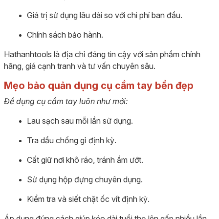
Giá trị sử dụng lâu dài so với chi phí ban đầu.
Chính sách bảo hành.
Hathanhtools là địa chỉ đáng tin cậy với sản phẩm chính
hãng, giá cạnh tranh và tư vấn chuyên sâu.
Mẹo bảo quản dụng cụ cầm tay bền đẹp
Để dụng cụ cầm tay luôn như mới:
Lau sạch sau mỗi lần sử dụng.
Tra dầu chống gỉ định kỳ.
Cất giữ nơi khô ráo, tránh ẩm ướt.
Sử dụng hộp đựng chuyên dụng.
Kiểm tra và siết chặt ốc vít định kỳ.
Áp dụng đúng cách giúp kéo dài tuổi thọ lên gấp nhiều lần.