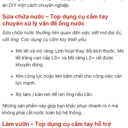
án DIY một cách chuyên nghiệp.
Sửa chữa nước – Top dụng cụ cầm tay
chuyên xử lý vấn đề ống nước
Sửa chữa nước thường liên quan đến việc siết mở đai ốc,
cắt ống. Các dụng cụ cầm tay thiết yếu:
Mỏ lết và mỏ răng: Linh hoạt thay đổi kích thước. Mỏ
lết trắng cao cấp LS+ và Mỏ răng LS+ rất được
khuyên dùng.
Kìm cộng lực hoặc kìm bấm chết cho công việc cần
lực mạnh.
Bộ taro / bàn ren để ren ống nếu cần.
Những sản phẩm này giúp bạn khắc phục nhanh rò rỉ mà
không phải cắt nước toàn bộ hệ thống.
Làm vườn – Top dụng cụ cầm tay hỗ trợ