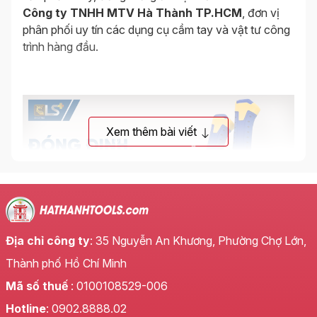
Công ty TNHH MTV Hà Thành TP.HCM
, đơn vị
phân phối uy tín các dụng cụ cầm tay và vật tư công
trình hàng đầu.
Xem thêm bài viết
Địa chỉ công ty
: 35 Nguyễn An Khương, Phường Chợ Lớn,
Thành phố Hồ Chí Minh
Mã số thuế
: 0100108529-006
Hotline
: 0902.8888.02