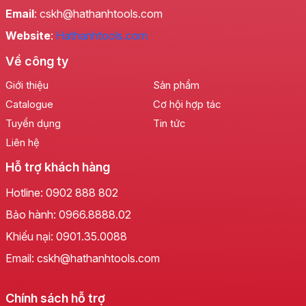
Email
: cskh@hathanhtools.com
Website
:
Hathanhtools.com
Về công ty
Giới thiệu
Sản phẩm
Catalogue
Cơ hội hợp tác
Tuyển dụng
Tin tức
Liên hệ
Hỗ trợ khách hàng
Hotline:
0902 888 802
Bảo hành:
0966.8888.02
Khiếu nại:
0901.35.0088
Email: cskh@hathanhtools.com
Chính sách hỗ trợ