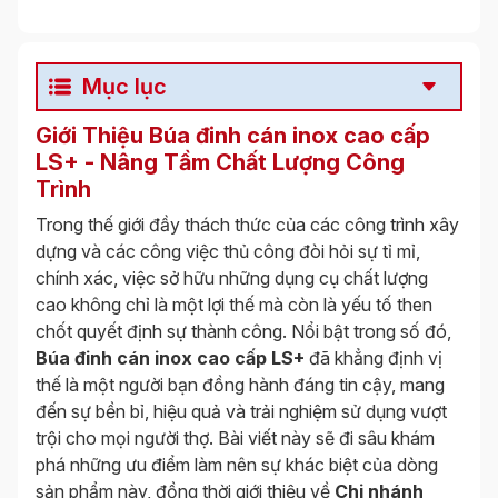
Mục lục
Giới Thiệu Búa đinh cán inox cao cấp
LS+ - Nâng Tầm Chất Lượng Công
Trình
Trong thế giới đầy thách thức của các công trình xây
dựng và các công việc thủ công đòi hỏi sự tỉ mỉ,
chính xác, việc sở hữu những dụng cụ chất lượng
cao không chỉ là một lợi thế mà còn là yếu tố then
chốt quyết định sự thành công. Nổi bật trong số đó,
Búa đinh cán inox cao cấp LS+
đã khẳng định vị
thế là một người bạn đồng hành đáng tin cậy, mang
đến sự bền bỉ, hiệu quả và trải nghiệm sử dụng vượt
trội cho mọi người thợ. Bài viết này sẽ đi sâu khám
phá những ưu điểm làm nên sự khác biệt của dòng
sản phẩm này, đồng thời giới thiệu về
Chi nhánh