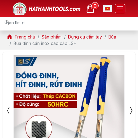
0
Trang chủ
Sản phẩm
Dụng cụ cầm tay
Búa
Búa đinh cán inox cao cấp LS+