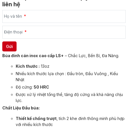
liên hệ
Họ và tên
Điện thoại
Búa đinh cán inox cao cấp LS+
– Chắc Lực, Bền Bỉ, Đa Năng.
Kích thước :
13oz
Nhiều kích thước lựa chọn : Đầu tròn, Đầu Vuông , Kiểu
Nhật
Độ cứng:
50 HRC
Được xử lý nhiệt tổng thể, tăng độ cứng và khả năng chịu
lực.
Chất Liệu Đầu búa:
Thiết kế chống trượt
, tích 2 khe đinh thông minh phù hợp
với nhiều kích thước