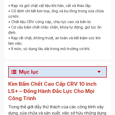
• Kẹp và giữ chặt vật liệu khi hàn, cắt và tháo lắp.
• Cố định chi tiết kim loại, ống và bu lông trong sửa chữa
cơ khí.
• Chất liệu CRV cứng cáp, chịu lực cao và bền bỉ.
• Cơ cấu bấm chết chắc chắn, khóa tự động, giữ lực ổn
định.
• Kẹp rất chặt, không trượt, an toàn và tiết kiệm sức khi
làm việc.
• Ít mòn, sử dụng lâu dài trong môi trường cơ khí.
Mục lục
Kìm Bấm Chết Cao Cấp CRV 10 inch
LS+ – Đồng Hành Đắc Lực Cho Mọi
Công Trình
Trong thế giới đầy thử thách của các công trình xây
dựng, sửa chữa và sản xuất, việc sở hữu những dụng