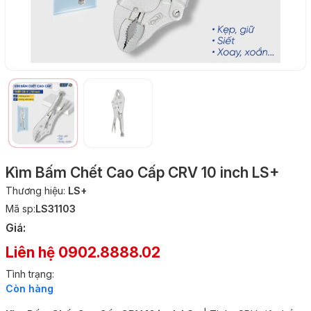
Kìm Bấm Chết Cao Cấp CRV 10 inch LS+
Thương hiệu:
LS+
Mã sp:
LS31103
Giá:
Liên hệ 0902.8888.02
Tình trạng:
Còn hàng