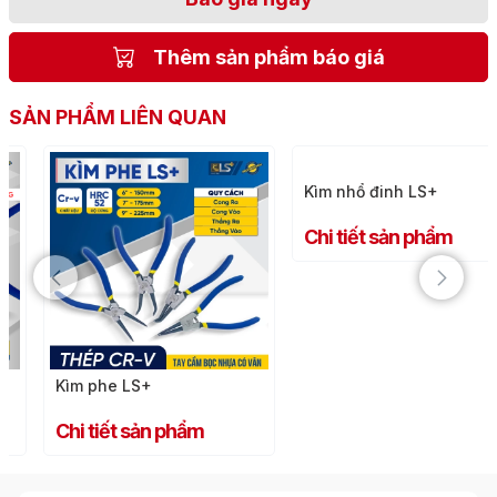
Thêm sản phẩm báo giá
SẢN PHẨM LIÊN QUAN
Kìm phe LS+
Kìm nhổ đinh LS+
Chi tiết sản phẩm
Chi tiết sản phẩm