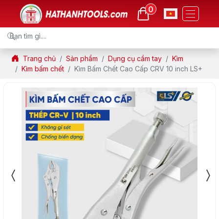
0
Trang chủ
Sản phẩm
Dụng cụ cầm tay
Kìm
Kìm bấm chết
Kìm Bấm Chết Cao Cấp CRV 10 inch LS+