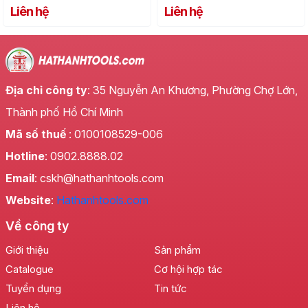
Liên hệ
Liên hệ
Địa chỉ công ty
: 35 Nguyễn An Khương, Phường Chợ Lớn,
Thành phố Hồ Chí Minh
Mã số thuế
: 0100108529-006
Hotline
: 0902.8888.02
Email
: cskh@hathanhtools.com
Website
:
Hathanhtools.com
Về công ty
Giới thiệu
Sản phẩm
Catalogue
Cơ hội hợp tác
Tuyển dụng
Tin tức
Liên hệ