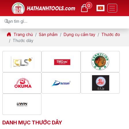
0
Trang chủ
Sản phẩm
Dụng cụ cầm tay
Thước đo
Thước dây
DANH MỤC THƯỚC DÂY