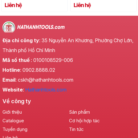
Liên hệ
Liên hệ
Địa chỉ công ty
: 35 Nguyễn An Khương, Phường Chợ Lớn,
Thành phố Hồ Chí Minh
Mã số thuế
: 0100108529-006
Hotline
: 0902.8888.02
Email
: cskh@hathanhtools.com
Website
:
Hathanhtools.com
Về công ty
Giới thiệu
Sản phẩm
Catalogue
Cơ hội hợp tác
Tuyển dụng
Tin tức
Liên hệ