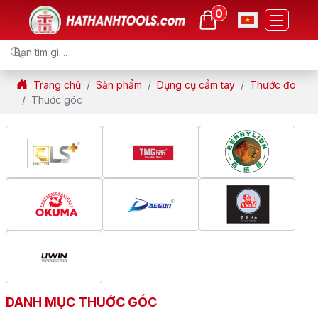
0
Trang chủ
Sản phẩm
Dụng cụ cầm tay
Thước đo
Thuớc góc
DANH MỤC THUỚC GÓC