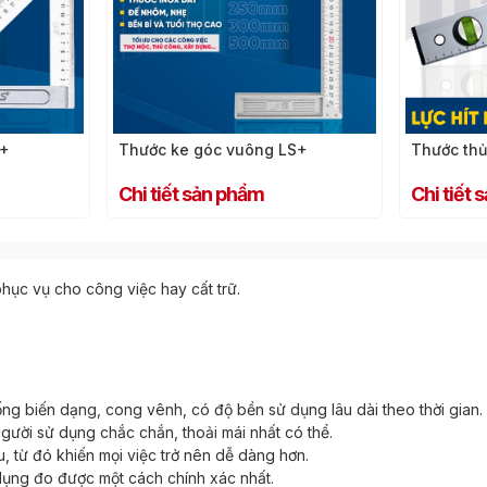
S+
Thước thủy xám LS+
Thước thủ
Chi tiết sản phẩm
Chi tiết
phục vụ cho công việc hay cất trữ.
ng biến dạng, cong vênh, có độ bền sử dụng lâu dài theo thời gian.
người sử dụng chắc chắn, thoải mái nhất có thể.
, từ đó khiến mọi việc trở nên dễ dàng hơn.
dụng đo được một cách chính xác nhất.