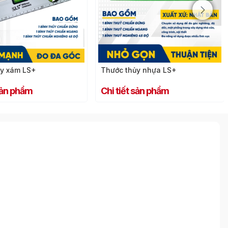
y nhựa LS+
 sản phẩm