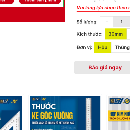
Vui lòng lựa chọn theo 
-
Số lượng:
Kích thước:
30mm
Đơn vị:
Hộp
Thùng
Báo giá ngay