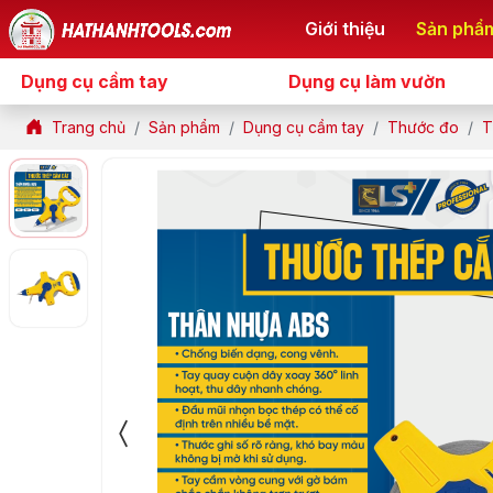
Giới thiệu
Sản phẩ
Dụng cụ cầm tay
Dụng cụ làm vườn
Trang chủ
Sản phẩm
Dụng cụ cầm tay
Thước đo
T