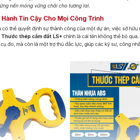
ững nền móng vững chãi cho tương lai.
 Hành Tin Cậy Cho Mọi Công Trình
ều có thể quyết định sự thành công của một dự án, việc sở hữu 
,
Thước thép cắm đất LS+
chính là cái tên không thể bỏ qua.
cụ đo, mà còn là một trợ thủ đắc lực, giúp các kỹ sư, công n