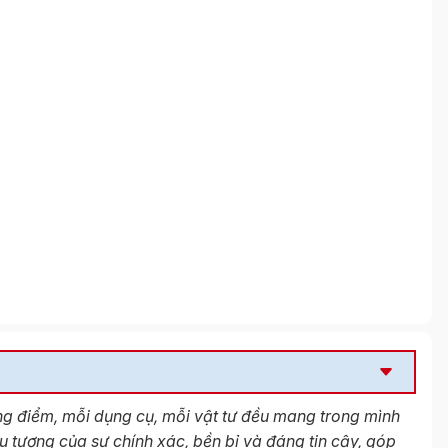
ng điểm, mỗi dụng cụ, mỗi vật tư đều mang trong mình
u tượng của sự chính xác, bền bỉ và đáng tin cậy, góp