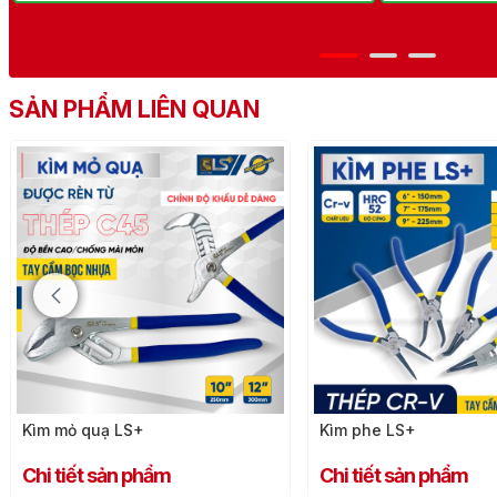
SẢN PHẨM LIÊN QUAN
Kìm phe LS+
Kìm nhổ đinh LS+
Chi tiết sản phẩm
Chi tiết sản phẩm