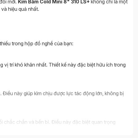
đổi mới.
Kìm Bấm Cold Mini 8" 310 LS+
không chỉ là một
và hiệu quả nhất.
thiếu trong hộp đồ nghề của bạn:
vị trí khó khăn nhất. Thiết kế này đặc biệt hữu ích trong
. Điều này giúp kìm chịu được lực tác động lớn, không bị
i chắc chắn và bền bỉ. Điều này đặc biệt quan trọng