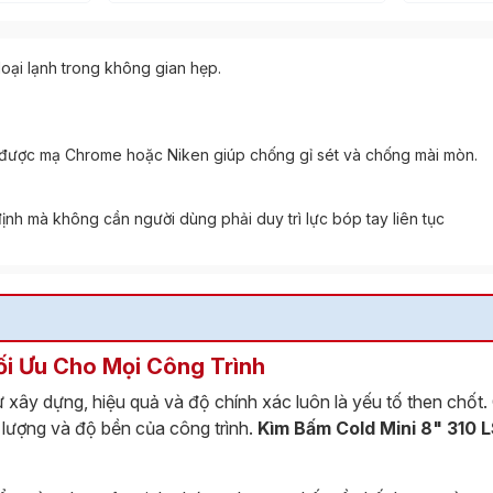
 loại lạnh trong không gian hẹp.
được mạ Chrome hoặc Niken giúp chống gỉ sét và chống mài mòn.
ịnh mà không cần người dùng phải duy trì lực bóp tay liên tục
ối Ưu Cho Mọi Công Trình
 xây dựng, hiệu quả và độ chính xác luôn là yếu tố then chốt.
lượng và độ bền của công trình.
Kìm Bấm Cold Mini 8" 310 