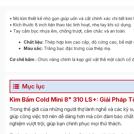
• Mỏ kìm thiết kế nhỏ gọn giúp uốn và cắt chính xác chi tiết kim
• Kích thước 8 inch tiện thao tác linh hoạt, nhẹ tay khi sử dụng.
• Tay cầm bọc nhựa êm, chống trượt, cầm chắc và an toàn.
Chất liệu:
Thép hợp kim cao cấp, độ cứng cao, bề mặt 
Màu sắc:
Trắng bạc đặc trưng của thép mạ.
Cơ chế bấm :
Chức năng chính là kẹp giữ vật thể một cách cố đ
Mục lục
Kìm Bấm Cold Mini 8" 310 LS+: Giải Pháp T
Trong thế giới của những người thợ lành nghề và các kỹ sư
giúp công việc trở nên dễ dàng hơn mà còn đảm bảo chất 
nghiệm vượt trội, giúp bạn chinh phục mọi thử thách.