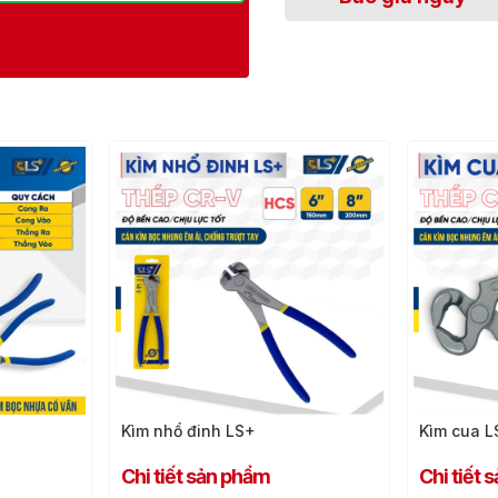
Kìm cua LS+
Kìm Cộng
Chi tiết sản phẩm
Chi tiết