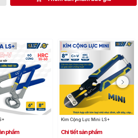
Kìm cắt CR-V 4.5" – 11cm LS+
Chi tiết sản phẩm
 Lực Mini LS+
 sản phẩm