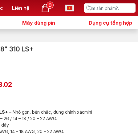
0
ức
Liên hệ
Máy dùng pin
Dụng cụ tổng hợp
 8" 310 LS+
8.02
 LS+
– Nhỏ gọn, bền chắc, dùng chính xácmini
– 26 / 14 – 18 / 20 – 22 AWG.
 dây.
AWG, 14 – 18 AWG, 20 – 22 AWG.