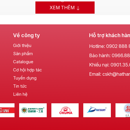
XEM THÊM
Về công ty
Hỗ trợ khách hà
Giới thiệu
Hotline:
0902 888 
Sản phẩm
Bảo hành:
0966.88
Catalogue
Khiếu nại:
0901.35
Cơ hội hợp tác
Email: cskh@hatha
Tuyển dụng
Tin tức
Liên hệ