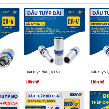
Đầu tuýp dài 1/4 LS+
Đầu tuýp 1
Liên hệ
Liên hệ