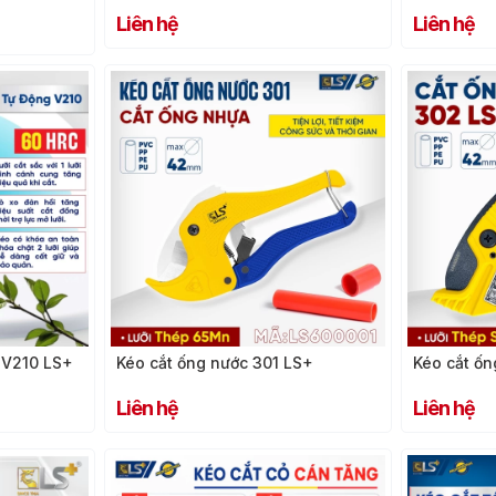
Liên hệ
Liên hệ
 V210 LS+
Kéo cắt ống nước 301 LS+
Kéo cắt ố
Liên hệ
Liên hệ