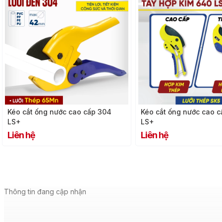
Kéo cắt ống nước cao cấp 304
Kéo cắt ống nước cao 
LS+
LS+
Liên hệ
Liên hệ
Thông tin đang cập nhận