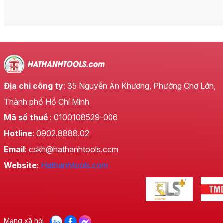
Địa chỉ công ty
: 35 Nguyễn An Khương, Phường Chợ Lớn,
Thành phố Hồ Chí Minh
Mã số thuế
: 0100108529-006
Hotline
: 0902.8888.02
Email
: cskh@hathanhtools.com
Website
:
Hathanhtools.com
Mạng xã hội