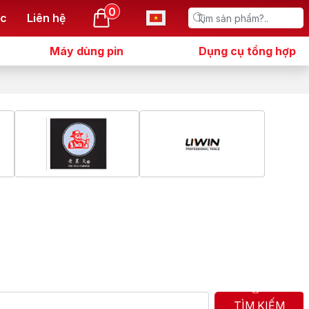
0
ức
Liên hệ
Máy dùng pin
Dụng cụ tổng hợp
TÌM KIẾM