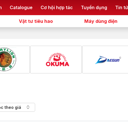
m
Catalogue
Cơ hội hợp tác
Tuyển dụng
Tin t
Vật tư tiêu hao
Máy dùng điện
ọc theo giá