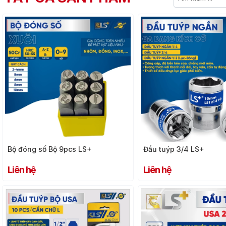
Bộ đóng số Bộ 9pcs LS+
Đầu tuýp 3/4 LS+
Liên hệ
Liên hệ